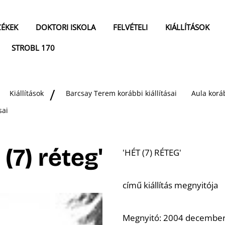
ZÉKEK
DOKTORI ISKOLA
FELVÉTELI
KIÁLLÍTÁSOK
STROBL 170
Kiállítások
Barcsay Terem korábbi kiállításai
Aula koráb
sai
 (7) réteg'
'HÉT (7) RÉTEG'
című kiállítás megnyitója
Megnyitó:
2004 december 