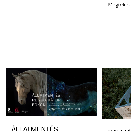
Megtekint
ÁLLATMENTÉS