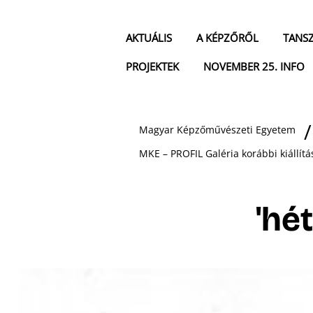
AKTUÁLIS
A KÉPZŐRŐL
TANS
PROJEKTEK
NOVEMBER 25. INFO
Magyar Képzőművészeti Egyetem
MKE – PROFIL Galéria korábbi kiállítá
'hét