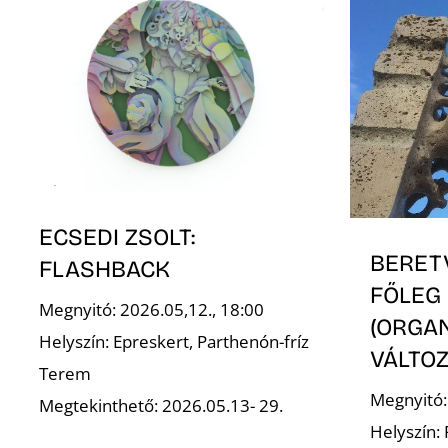
ECSEDI ZSOLT:
BERET
FLASHBACK
FŐLEG
Megnyitó: 2026.05,12., 18:00
(ORGA
Helyszín: Epreskert, Parthenón-fríz
VÁLTOZ
Terem
Megnyitó:
Megtekinthető: 2026.05.13- 29.
Helyszín: