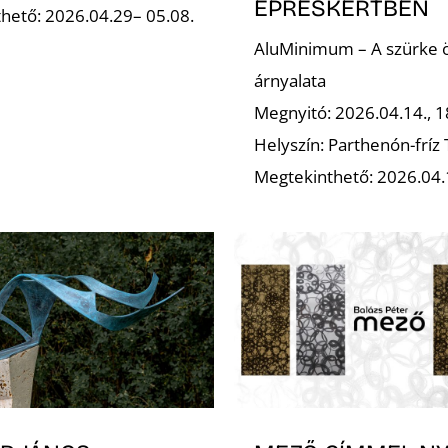
EPRESKERTBEN
hető: 2026.04.29– 05.08.
AluMinimum – A szürke 
árnyalata
Megnyitó: 2026.04.14., 1
Helyszín: Parthenón-fríz
Megtekinthető: 2026.04.