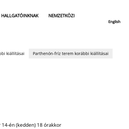
HALLGATÓINKNAK
NEMZETKÖZI
English
bi kiállításai
Parthenón-fríz terem korábbi kiállításai
14-én (kedden) 18 órakkor