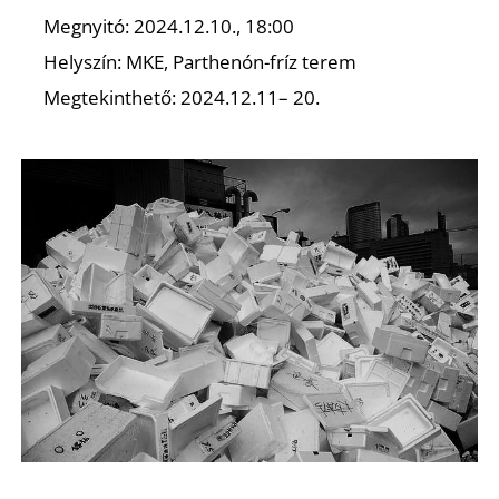
Megnyitó: 2024.12.10., 18:00
K
Helyszín: MKE, Parthenón-fríz terem
Megtekinthető: 2024.12.11– 20.