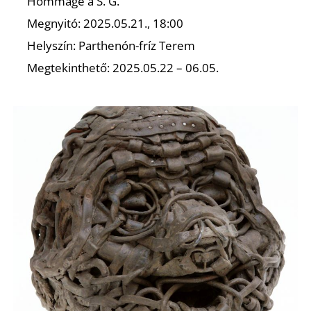
Hommage á S. G.
Megnyitó: 2025.05.21., 18:00
Helyszín: Parthenón-fríz Terem
Megtekinthető: 2025.05.22 – 06.05.
N