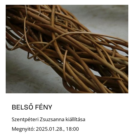
D
BELSŐ FÉNY
Szentpéteri Zsuzsanna kiállítása
Megnyitó: 2025.01.28., 18:00