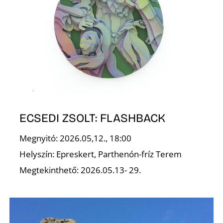
I
ECSEDI ZSOLT: FLASHBACK
Megnyitó: 2026.05,12., 18:00
Helyszín: Epreskert, Parthenón-fríz Terem
Megtekinthető: 2026.05.13- 29.