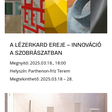
K
A LÉZERKARD EREJE – INNOVÁCIÓ
A SZOBRÁSZATBAN
Megnyitó: 2025.03.18., 18:00
Helyszín: Parthenon-fríz Terem
Megtekinthető: 2025.03.18 – 28.