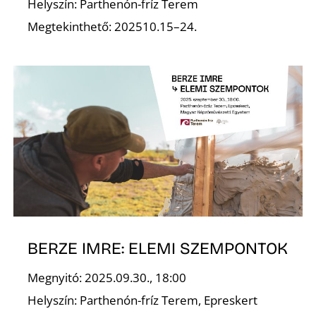
Helyszín: Parthenón-fríz Terem
Megtekinthető: 202510.15–24.
BERZE IMRE: ELEMI SZEMPONTOK
Megnyitó: 2025.09.30., 18:00
Helyszín: Parthenón-fríz Terem, Epreskert