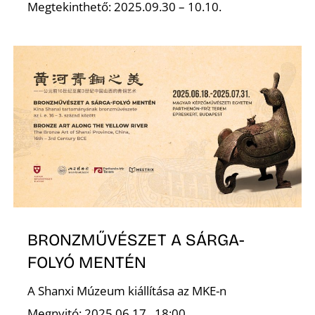
Megtekinthető: 2025.09.30 – 10.10.
BRONZMŰVÉSZET A SÁRGA-
FOLYÓ MENTÉN
A Shanxi Múzeum kiállítása az MKE-n
Megnyitó: 2025.06.17., 18:00