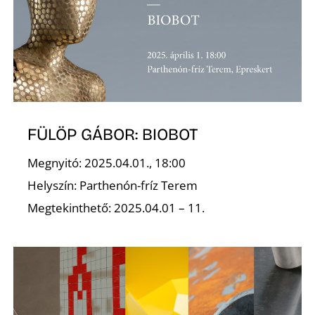
É
FÜLÖP GÁBOR: BIOBOT
Megnyitó: 2025.04.01., 18:00
Helyszín: Parthenón-fríz Terem
Megtekinthető: 2025.04.01 – 11.