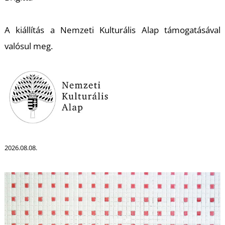
T
A kiállítás a Nemzeti Kulturális Alap támogatásával
valósul meg.
2026.08.08.