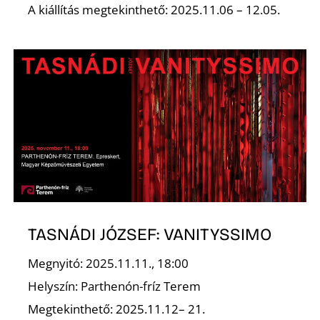
Ő
A kiállítás megtekinthető: 2025.11.06 – 12.05.
TASNÁDI JÓZSEF: VANITYSSIMO
Megnyitó: 2025.11.11., 18:00
Helyszín: Parthenón-fríz Terem
Megtekinthető: 2025.11.12– 21.