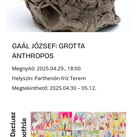
S
GAÁL JÓZSEF: GROTTA
ANTHROPOS
Megnyitó: 2025.04.29., 18:00
Helyszín: Parthenón-fríz Terem
Megtekinthető: 2025.04.30 – 05.12.