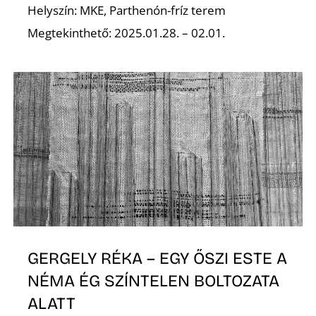
Helyszín: MKE, Parthenón-fríz terem
Megtekinthető: 2025.01.28. – 02.01.
O
GERGELY RÉKA – EGY ŐSZI ESTE A
NÉMA ÉG SZÍNTELEN BOLTOZATA
ALATT