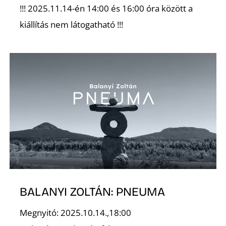
L
!!! 2025.11.14-én 14:00 és 16:00 óra között a
kiállítás nem látogatható !!!
BALANYI ZOLTÁN: PNEUMA
Megnyitó: 2025.10.14.,18:00