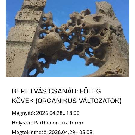
S
BERETVÁS CSANÁD: FŐLEG
KÖVEK (ORGANIKUS VÁLTOZATOK)
Megnyitó: 2026.04.28., 18:00
Helyszín: Parthenón-fríz Terem
Megtekinthető: 2026.04.29– 05.08.