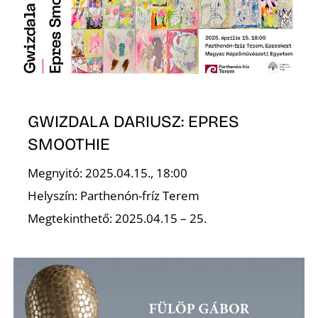
Z
GWIZDALA DARIUSZ: EPRES
SMOOTHIE
Megnyitó: 2025.04.15., 18:00
Helyszín: Parthenón-fríz Terem
Megtekinthető: 2025.04.15 – 25.