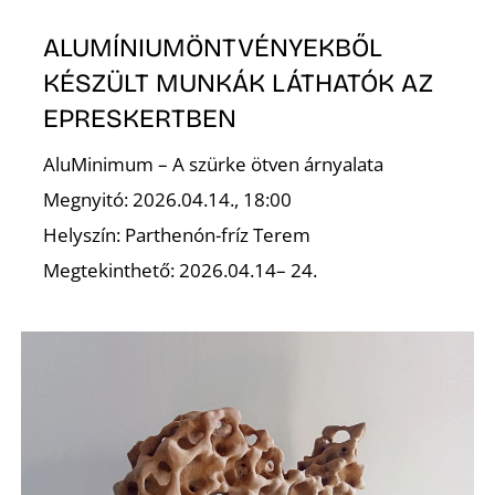
ALUMÍNIUMÖNTVÉNYEKBŐL
KÉSZÜLT MUNKÁK LÁTHATÓK AZ
EPRESKERTBEN
AluMinimum – A szürke ötven árnyalata
Megnyitó: 2026.04.14., 18:00
Helyszín: Parthenón-fríz Terem
Megtekinthető: 2026.04.14– 24.