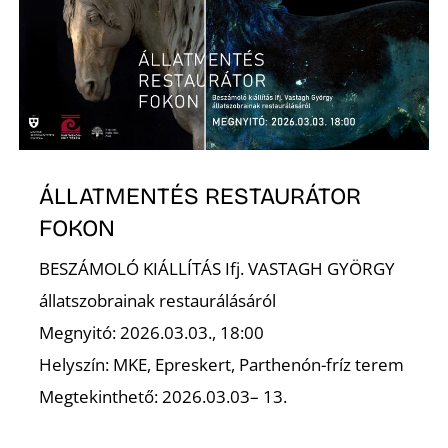
K
ÁLLATMENTÉS RESTAURÁTOR
FOKON
BESZÁMOLÓ KIÁLLÍTÁS Ifj. VASTAGH GYÖRGY
állatszobrainak restaurálásáról
Megnyitó: 2026.03.03., 18:00
Helyszín: MKE, Epreskert, Parthenón-fríz terem
Megtekinthető: 2026.03.03– 13.