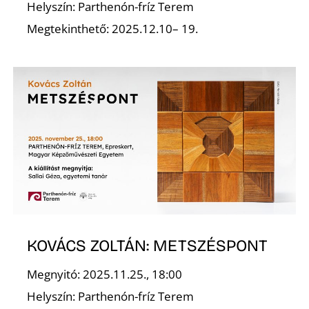
Helyszín: Parthenón-fríz Terem
Megtekinthető: 2025.12.10– 19.
R
KOVÁCS ZOLTÁN: METSZÉSPONT
Megnyitó: 2025.11.25., 18:00
Helyszín: Parthenón-fríz Terem