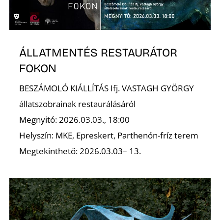
K
ÁLLATMENTÉS RESTAURÁTOR
FOKON
BESZÁMOLÓ KIÁLLÍTÁS Ifj. VASTAGH GYÖRGY
állatszobrainak restaurálásáról
Megnyitó: 2026.03.03., 18:00
Helyszín: MKE, Epreskert, Parthenón-fríz terem
Megtekinthető: 2026.03.03– 13.