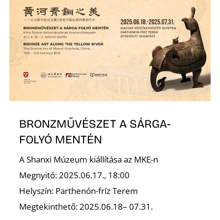
BRONZMŰVÉSZET A SÁRGA-
FOLYÓ MENTÉN
A Shanxi Múzeum kiállítása az MKE-n
Megnyitó: 2025.06.17., 18:00
Helyszín: Parthenón-fríz Terem
Megtekinthető: 2025.06.18– 07.31.