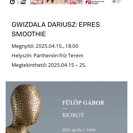
Z
GWIZDALA DARIUSZ: EPRES
SMOOTHIE
Megnyitó: 2025.04.15., 18:00
Helyszín: Parthenón-fríz Terem
Megtekinthető: 2025.04.15 – 25.