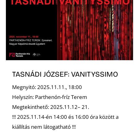
Ő
TASNÁDI JÓZSEF: VANITYSSIMO
Megnyitó: 2025.11.11., 18:00
Helyszín: Parthenón-fríz Terem
Megtekinthető: 2025.11.12– 21.
!!! 2025.11.14-én 14:00 és 16:00 óra között a
kiállítás nem látogatható !!!