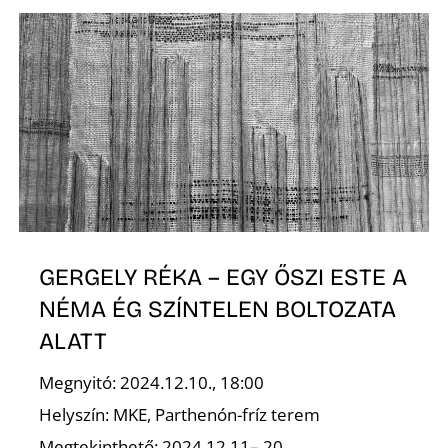
O
GERGELY RÉKA – EGY ŐSZI ESTE A
NÉMA ÉG SZÍNTELEN BOLTOZATA
ALATT
Megnyitó: 2024.12.10., 18:00
Helyszín: MKE, Parthenón-fríz terem
Megtekinthető: 2024.12.11– 20.