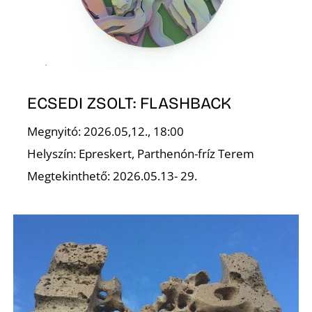
I
ECSEDI ZSOLT: FLASHBACK
Megnyitó: 2026.05,12., 18:00
Helyszín: Epreskert, Parthenón-fríz Terem
Megtekinthető: 2026.05.13- 29.