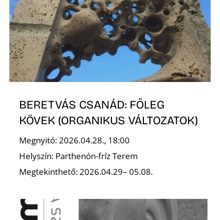
S
BERETVÁS CSANÁD: FŐLEG
KÖVEK (ORGANIKUS VÁLTOZATOK)
Megnyitó: 2026.04.28., 18:00
Helyszín: Parthenón-fríz Terem
Megtekinthető: 2026.04.29– 05.08.