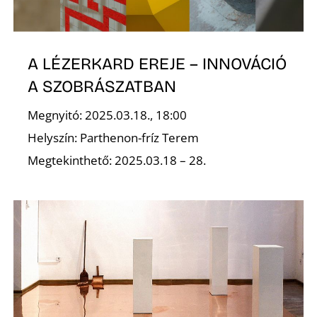
K
A LÉZERKARD EREJE – INNOVÁCIÓ
A SZOBRÁSZATBAN
Megnyitó: 2025.03.18., 18:00
Helyszín: Parthenon-fríz Terem
Megtekinthető: 2025.03.18 – 28.