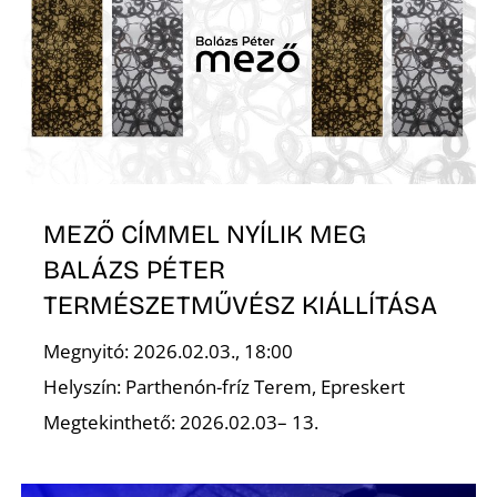
Z
MEZŐ CÍMMEL NYÍLIK MEG
BALÁZS PÉTER
TERMÉSZETMŰVÉSZ KIÁLLÍTÁSA
Megnyitó: 2026.02.03., 18:00
Helyszín: Parthenón-fríz Terem, Epreskert
Megtekinthető: 2026.02.03– 13.