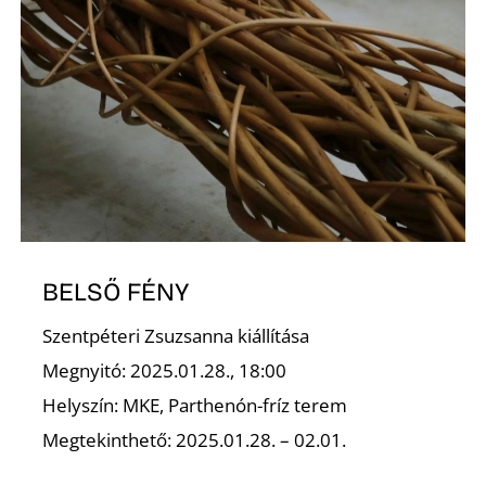
D
BELSŐ FÉNY
Szentpéteri Zsuzsanna kiállítása
Megnyitó: 2025.01.28., 18:00
Helyszín: MKE, Parthenón-fríz terem
Megtekinthető: 2025.01.28. – 02.01.