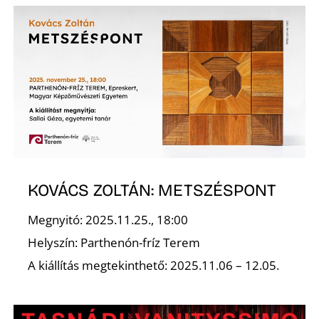
R
KOVÁCS ZOLTÁN: METSZÉSPONT
Megnyitó: 2025.11.25., 18:00
Helyszín: Parthenón-fríz Terem
A kiállítás megtekinthető: 2025.11.06 – 12.05.