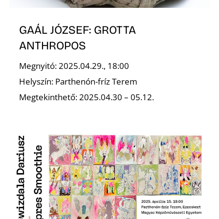
GAÁL JÓZSEF: GROTTA
ANTHROPOS
S
Megnyitó: 2025.04.29., 18:00
Helyszín: Parthenón-fríz Terem
Megtekinthető: 2025.04.30 – 05.12.