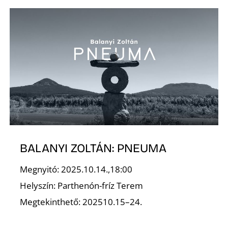
L
BALANYI ZOLTÁN: PNEUMA
Megnyitó: 2025.10.14.,18:00
Helyszín: Parthenón-fríz Terem
Megtekinthető: 202510.15–24.