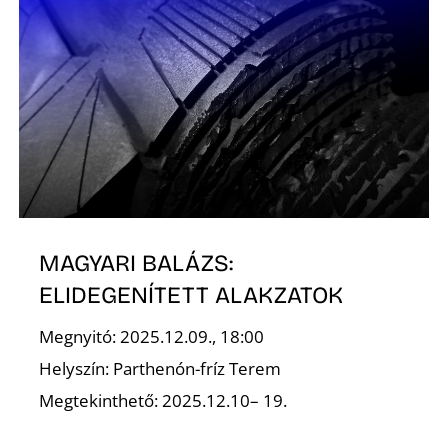
Ő
MAGYARI BALÁZS:
ELIDEGENÍTETT ALAKZATOK
Megnyitó: 2025.12.09., 18:00
Helyszín: Parthenón-fríz Terem
Megtekinthető: 2025.12.10– 19.