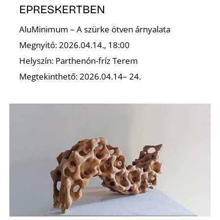
EPRESKERTBEN
AluMinimum – A szürke ötven árnyalata
Megnyitó: 2026.04.14., 18:00
Helyszín: Parthenón-fríz Terem
Megtekinthető: 2026.04.14– 24.