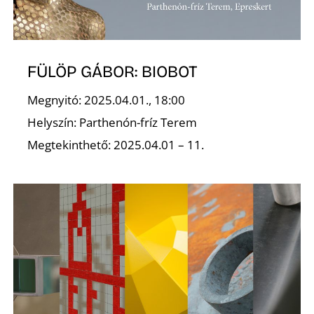
É
FÜLÖP GÁBOR: BIOBOT
Megnyitó: 2025.04.01., 18:00
Helyszín: Parthenón-fríz Terem
Megtekinthető: 2025.04.01 – 11.