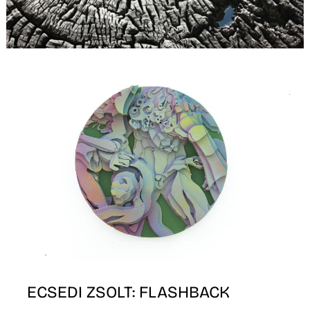
T
ECSEDI ZSOLT: FLASHBACK