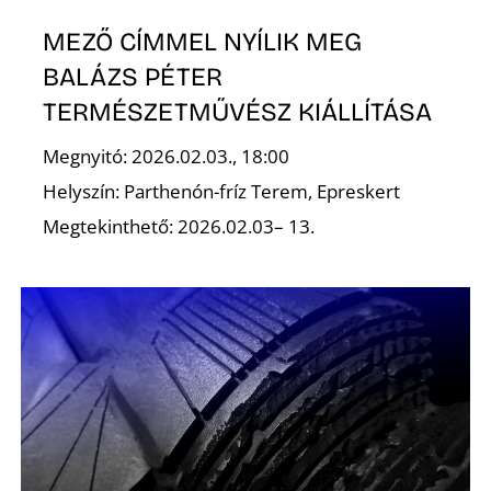
K
MEZŐ CÍMMEL NYÍLIK MEG
BALÁZS PÉTER
TERMÉSZETMŰVÉSZ KIÁLLÍTÁSA
Megnyitó: 2026.02.03., 18:00
Helyszín: Parthenón-fríz Terem, Epreskert
Megtekinthető: 2026.02.03– 13.