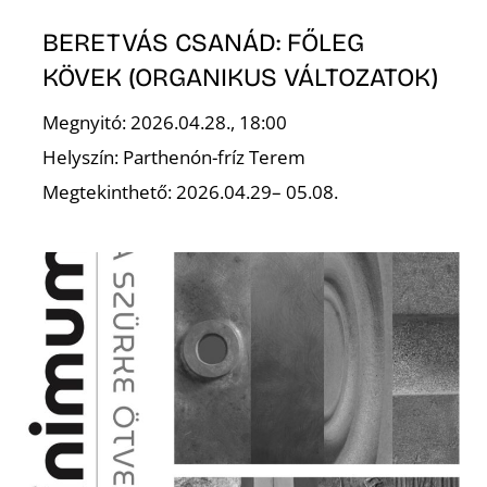
BERETVÁS CSANÁD: FŐLEG
KÖVEK (ORGANIKUS VÁLTOZATOK)
Megnyitó: 2026.04.28., 18:00
Helyszín: Parthenón-fríz Terem
L
Megtekinthető: 2026.04.29– 05.08.