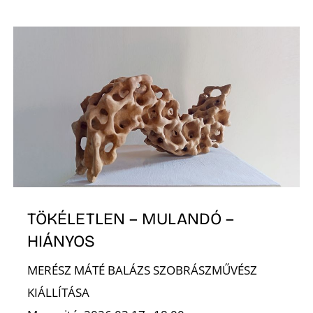
S
TÖKÉLETLEN – MULANDÓ –
HIÁNYOS
MERÉSZ MÁTÉ BALÁZS SZOBRÁSZMŰVÉSZ
KIÁLLÍTÁSA