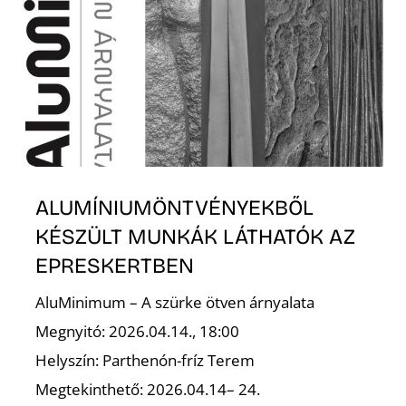
I
ALUMÍNIUMÖNTVÉNYEKBŐL
KÉSZÜLT MUNKÁK LÁTHATÓK AZ
EPRESKERTBEN
AluMinimum – A szürke ötven árnyalata
Megnyitó: 2026.04.14., 18:00
Helyszín: Parthenón-fríz Terem
Megtekinthető: 2026.04.14– 24.