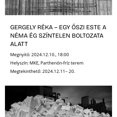
GERGELY RÉKA – EGY ŐSZI ESTE A
NÉMA ÉG SZÍNTELEN BOLTOZATA
ALATT
Megnyitó: 2024.12.10., 18:00
Helyszín: MKE, Parthenón-fríz terem
Megtekinthető: 2024.12.11– 20.