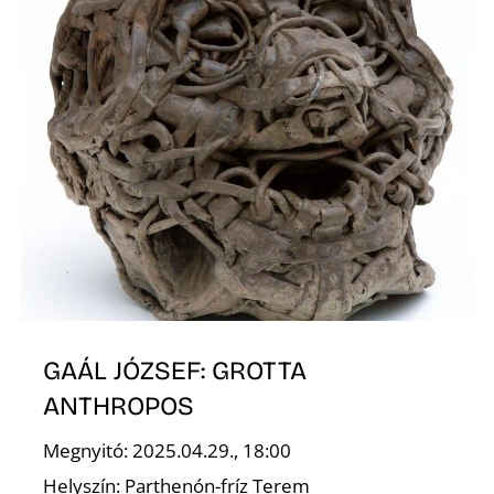
GAÁL JÓZSEF: GROTTA
ANTHROPOS
Megnyitó: 2025.04.29., 18:00
Helyszín: Parthenón-fríz Terem