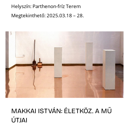
Helyszín: Parthenon-fríz Terem
Z
Megtekinthető: 2025.03.18 – 28.
MAKKAI ISTVÁN: ÉLETKÖZ. A MŰ
ÚTJAI