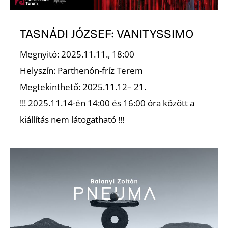
TASNÁDI JÓZSEF: VANITYSSIMO
Ő
Megnyitó: 2025.11.11., 18:00
Helyszín: Parthenón-fríz Terem
Megtekinthető: 2025.11.12– 21.
!!! 2025.11.14-én 14:00 és 16:00 óra között a
kiállítás nem látogatható !!!