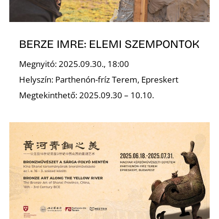
Ő
BERZE IMRE: ELEMI SZEMPONTOK
Megnyitó: 2025.09.30., 18:00
Helyszín: Parthenón-fríz Terem, Epreskert
Megtekinthető: 2025.09.30 – 10.10.