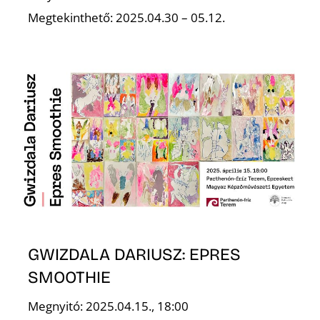
T
Megtekinthető: 2025.04.30 – 05.12.
A
GWIZDALA DARIUSZ: EPRES
SMOOTHIE
Megnyitó: 2025.04.15., 18:00