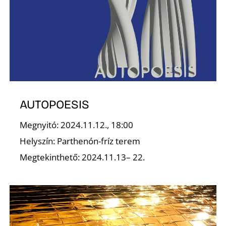
O
AUTOPOESIS
Megnyitó: 2024.11.12., 18:00
Helyszín: Parthenón-fríz terem
Megtekinthető: 2024.11.13– 22.