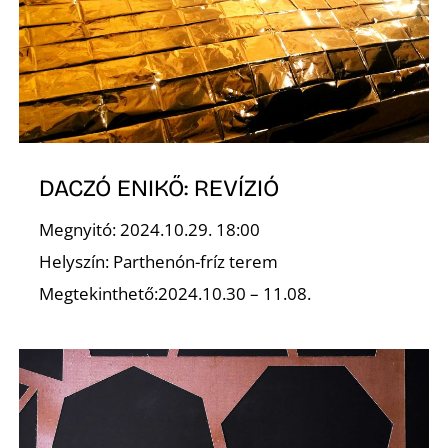
K
DACZÓ ENIKŐ: REVÍZIÓ
Megnyitó: 2024.10.29. 18:00
Helyszín: Parthenón-fríz terem
Megtekinthető:2024.10.30 – 11.08.