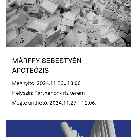
D
MÁRFFY SEBESTYÉN –
APOTEÓZIS
Megnyitó: 2024.11.26., 18:00
Helyszín: Parthenón-fríz terem
Megtekinthető: 2024.11.27 – 12.06.