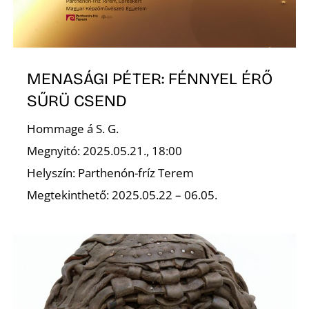
MENASÁGI PÉTER: FÉNNYEL ÉRŐ
SŰRÜ CSEND
Hommage á S. G.
Megnyitó: 2025.05.21., 18:00
Helyszín: Parthenón-fríz Terem
Megtekinthető: 2025.05.22 – 06.05.