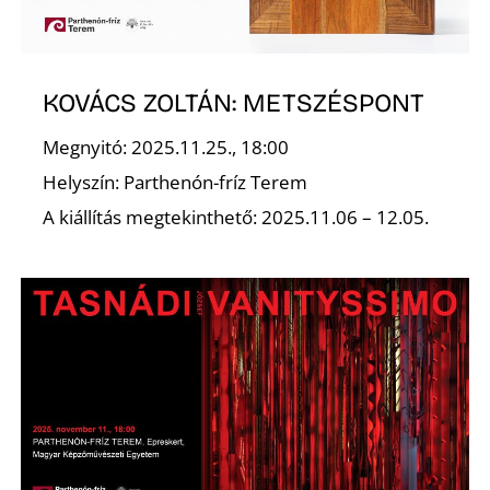
KOVÁCS ZOLTÁN: METSZÉSPONT
Megnyitó: 2025.11.25., 18:00
Z
Helyszín: Parthenón-fríz Terem
A kiállítás megtekinthető: 2025.11.06 – 12.05.