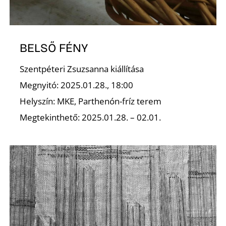
BELSŐ FÉNY
Szentpéteri Zsuzsanna kiállítása
Megnyitó: 2025.01.28., 18:00
Helyszín: MKE, Parthenón-fríz terem
Megtekinthető: 2025.01.28. – 02.01.