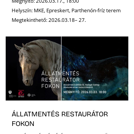
Megnyitó: 2026.03.17., 18:00
Helyszín: MKE, Epreskert, Parthenón-fríz terem
Megtekinthető: 2026.03.18– 27.
ÁLLATMENTÉS RESTAURÁTOR
FOKON