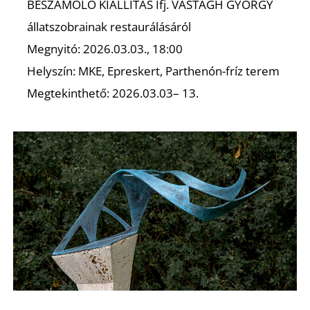
BESZÁMOLÓ KIÁLLÍTÁS Ifj. VASTAGH GYÖRGY
állatszobrainak restaurálásáról
Megnyitó: 2026.03.03., 18:00
Helyszín: MKE, Epreskert, Parthenón-fríz terem
Megtekinthető: 2026.03.03– 13.