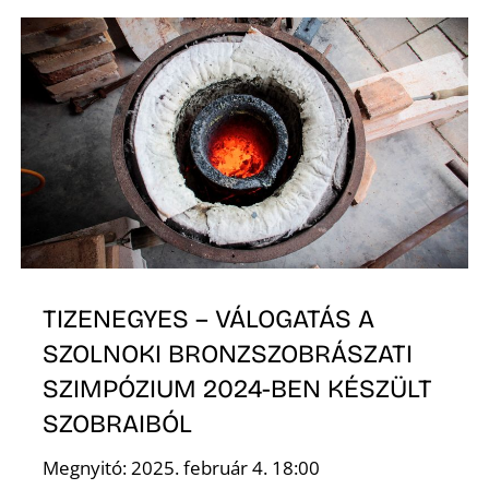
É
TIZENEGYES – VÁLOGATÁS A
SZOLNOKI BRONZSZOBRÁSZATI
SZIMPÓZIUM 2024-BEN KÉSZÜLT
SZOBRAIBÓL
Megnyitó: 2025. február 4. 18:00