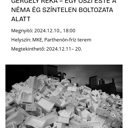
GERGELY RÉKA – EGY ŐSZI ESTE A
NÉMA ÉG SZÍNTELEN BOLTOZATA
ALATT
Megnyitó: 2024.12.10., 18:00
Helyszín: MKE, Parthenón-fríz terem
Megtekinthető: 2024.12.11– 20.