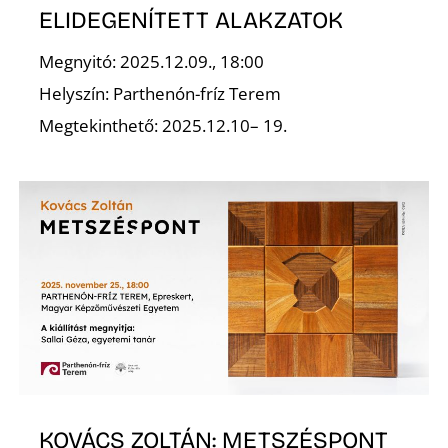
K
ELIDEGENÍTETT ALAKZATOK
Megnyitó: 2025.12.09., 18:00
Helyszín: Parthenón-fríz Terem
Megtekinthető: 2025.12.10– 19.
KOVÁCS ZOLTÁN: METSZÉSPONT