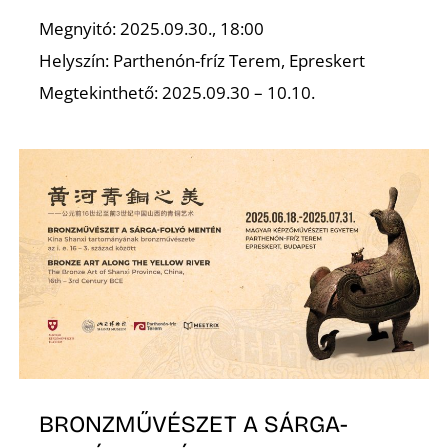
Megnyitó: 2025.09.30., 18:00
R
Helyszín: Parthenón-fríz Terem, Epreskert
Megtekinthető: 2025.09.30 – 10.10.
BRONZMŰVÉSZET A SÁRGA-