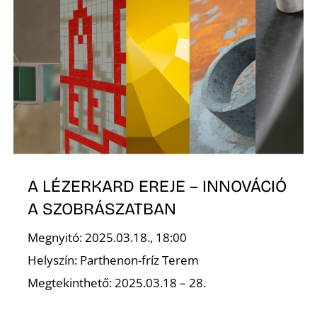
N
A LÉZERKARD EREJE – INNOVÁCIÓ
A SZOBRÁSZATBAN
Megnyitó: 2025.03.18., 18:00
Helyszín: Parthenon-fríz Terem
Megtekinthető: 2025.03.18 – 28.