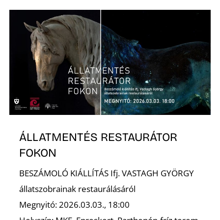
S
ÁLLATMENTÉS RESTAURÁTOR
FOKON
BESZÁMOLÓ KIÁLLÍTÁS Ifj. VASTAGH GYÖRGY
állatszobrainak restaurálásáról
Megnyitó: 2026.03.03., 18:00