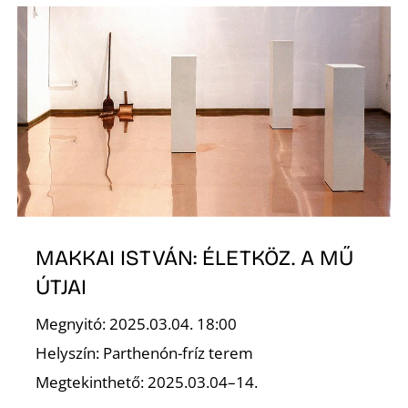
S
MAKKAI ISTVÁN: ÉLETKÖZ. A MŰ
ÚTJAI
Megnyitó: 2025.03.04. 18:00
Helyszín: Parthenón-fríz terem
Megtekinthető: 2025.03.04–14.