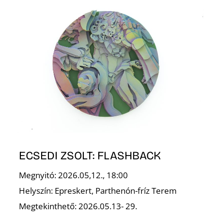
K
ECSEDI ZSOLT: FLASHBACK
Megnyitó: 2026.05,12., 18:00
Helyszín: Epreskert, Parthenón-fríz Terem
Megtekinthető: 2026.05.13- 29.