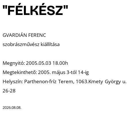
A
"FÉLKÉSZ"
GVARDIÁN FERENC
szobrászművész kiállítása
Megnyitó:
2005.05.03 18.00h
Megtekinthető:
2005. május 3-tól 14-ig
Helyszín:
Parthenon-fríz Terem, 1063.Kmety György u.
26-28
2026.08.08.