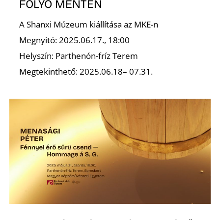
Ő
FOLYÓ MENTÉN
A Shanxi Múzeum kiállítása az MKE-n
Megnyitó: 2025.06.17., 18:00
Helyszín: Parthenón-fríz Terem
Megtekinthető: 2025.06.18– 07.31.