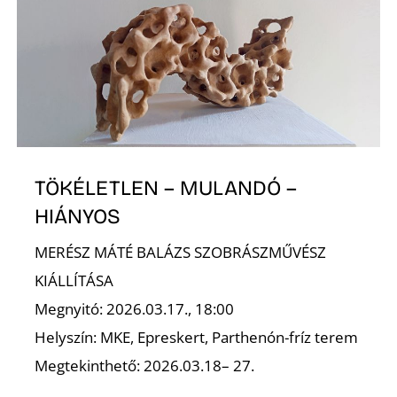
I
TÖKÉLETLEN – MULANDÓ –
HIÁNYOS
MERÉSZ MÁTÉ BALÁZS SZOBRÁSZMŰVÉSZ
KIÁLLÍTÁSA
Megnyitó: 2026.03.17., 18:00
Helyszín: MKE, Epreskert, Parthenón-fríz terem
Megtekinthető: 2026.03.18– 27.