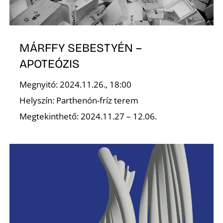
MÁRFFY SEBESTYÉN –
APOTEÓZIS
Megnyitó: 2024.11.26., 18:00
Helyszín: Parthenón-fríz terem
Megtekinthető: 2024.11.27 – 12.06.