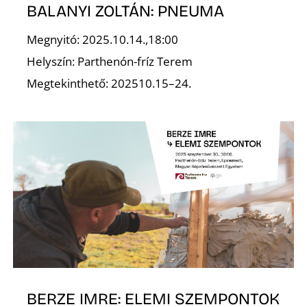
BALANYI ZOLTÁN: PNEUMA
Megnyitó: 2025.10.14.,18:00
Helyszín: Parthenón-fríz Terem
Ő
Megtekinthető: 202510.15–24.
BERZE IMRE: ELEMI SZEMPONTOK