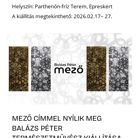
Helyszín: Parthenón-fríz Terem, Epreskert
A kiállítás megtekinthető: 2026.02.17– 27.
MEZŐ CÍMMEL NYÍLIK MEG
BALÁZS PÉTER
TERMÉSZETMŰVÉSZ KIÁLLÍTÁSA