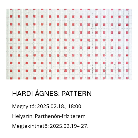
Z
HARDI ÁGNES: PATTERN
Megnyitó: 2025.02.18., 18:00
Helyszín: Parthenón-fríz terem
Megtekinthető: 2025.02.19– 27.