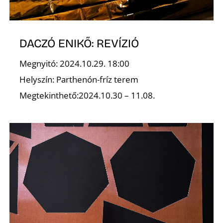
DACZÓ ENIKŐ: REVÍZIÓ
O
Megnyitó: 2024.10.29. 18:00
Helyszín: Parthenón-fríz terem
Megtekinthető:2024.10.30 – 11.08.