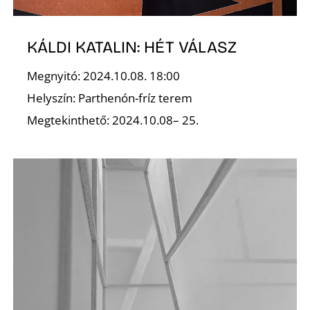
K
KÁLDI KATALIN: HÉT VÁLASZ
Megnyitó: 2024.10.08. 18:00
Helyszín: Parthenón-fríz terem
Megtekinthető: 2024.10.08– 25.