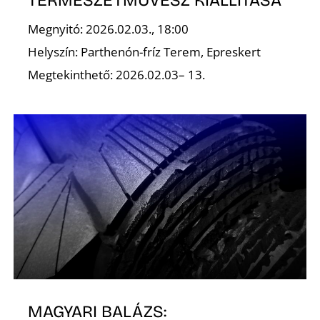
A
Megnyitó: 2026.02.03., 18:00
Helyszín: Parthenón-fríz Terem, Epreskert
Megtekinthető: 2026.02.03– 13.
MAGYARI BALÁZS: