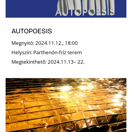
AUTOPOESIS
Megnyitó: 2024.11.12., 18:00
D
Helyszín: Parthenón-fríz terem
Megtekinthető: 2024.11.13– 22.