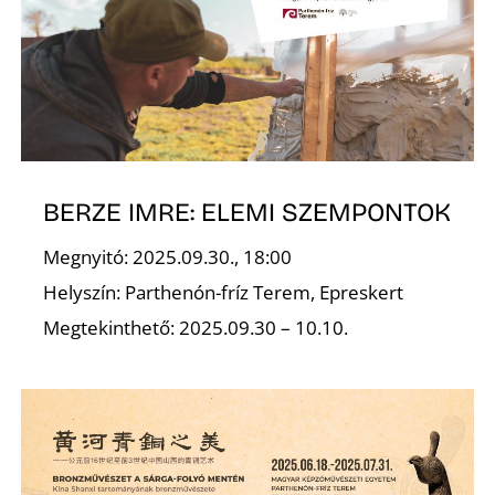
T
BERZE IMRE: ELEMI SZEMPONTOK
A
Megnyitó: 2025.09.30., 18:00
Helyszín: Parthenón-fríz Terem, Epreskert
Megtekinthető: 2025.09.30 – 10.10.