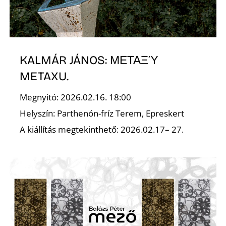
Ő
KALMÁR JÁNOS: ΜΕΤΑΞΎ
METAXU.
Megnyitó: 2026.02.16. 18:00
Helyszín: Parthenón-fríz Terem, Epreskert
A kiállítás megtekinthető: 2026.02.17– 27.