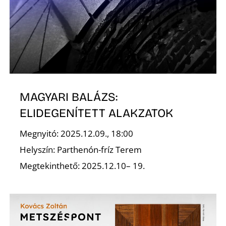
Ő
MAGYARI BALÁZS:
ELIDEGENÍTETT ALAKZATOK
Megnyitó: 2025.12.09., 18:00
Helyszín: Parthenón-fríz Terem
Megtekinthető: 2025.12.10– 19.