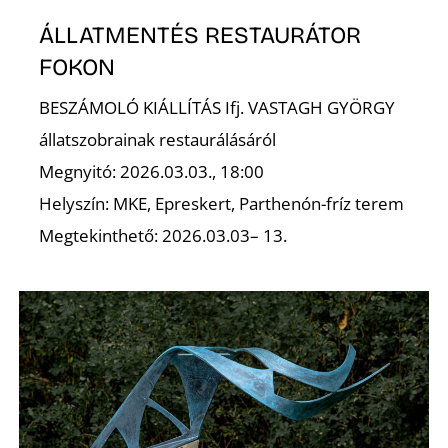
ÁLLATMENTÉS RESTAURÁTOR
FOKON
BESZÁMOLÓ KIÁLLÍTÁS Ifj. VASTAGH GYÖRGY
állatszobrainak restaurálásáról
Z
Megnyitó: 2026.03.03., 18:00
Helyszín: MKE, Epreskert, Parthenón-fríz terem
Megtekinthető: 2026.03.03– 13.