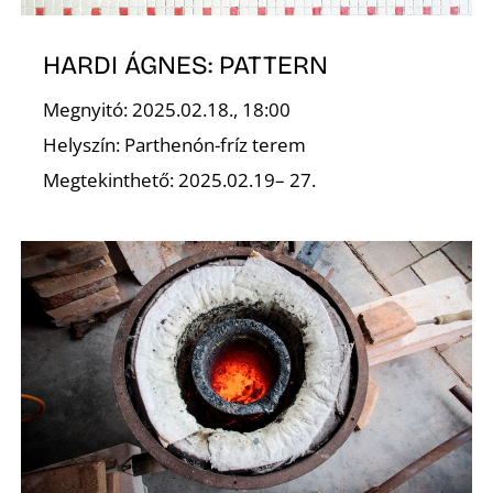
HARDI ÁGNES: PATTERN
Megnyitó: 2025.02.18., 18:00
Helyszín: Parthenón-fríz terem
Megtekinthető: 2025.02.19– 27.
D