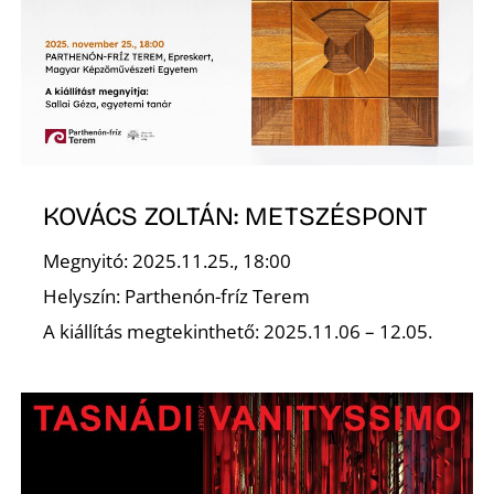
L
KOVÁCS ZOLTÁN: METSZÉSPONT
Megnyitó: 2025.11.25., 18:00
Helyszín: Parthenón-fríz Terem
A kiállítás megtekinthető: 2025.11.06 – 12.05.