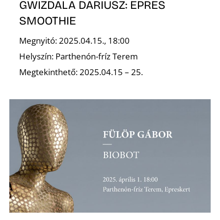
K
GWIZDALA DARIUSZ: EPRES
SMOOTHIE
Megnyitó: 2025.04.15., 18:00
Helyszín: Parthenón-fríz Terem
Megtekinthető: 2025.04.15 – 25.