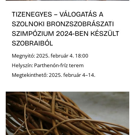
TIZENEGYES – VÁLOGATÁS A
SZOLNOKI BRONZSZOBRÁSZATI
SZIMPÓZIUM 2024-BEN KÉSZÜLT
O
SZOBRAIBÓL
Megnyitó: 2025. február 4. 18:00
Helyszín: Parthenón-fríz terem
Megtekinthető: 2025. február 4–14.