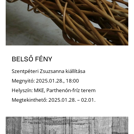
K
BELSŐ FÉNY
Szentpéteri Zsuzsanna kiállítása
Megnyitó: 2025.01.28., 18:00
Helyszín: MKE, Parthenón-fríz terem
Megtekinthető: 2025.01.28. – 02.01.