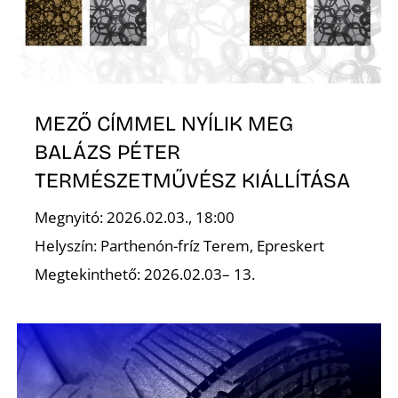
R
MEZŐ CÍMMEL NYÍLIK MEG
BALÁZS PÉTER
TERMÉSZETMŰVÉSZ KIÁLLÍTÁSA
Megnyitó: 2026.02.03., 18:00
Helyszín: Parthenón-fríz Terem, Epreskert
Megtekinthető: 2026.02.03– 13.