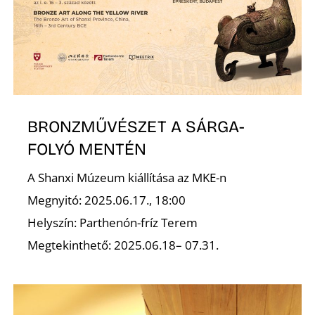
N
BRONZMŰVÉSZET A SÁRGA-
FOLYÓ MENTÉN
A Shanxi Múzeum kiállítása az MKE-n
Megnyitó: 2025.06.17., 18:00
Helyszín: Parthenón-fríz Terem
Megtekinthető: 2025.06.18– 07.31.