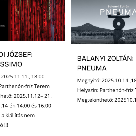
I JÓZSEF:
BALANYI ZOLTÁN:
YSSIMO
PNEUMA
 2025.11.11., 18:00
Megnyitó: 2025.10.14.,1
 Parthenón-fríz Terem
Helyszín: Parthenón-fríz
hető: 2025.11.12– 21.
Megtekinthető: 202510.
1.14-én 14:00 és 16:00
 a kiállítás nem
 !!!