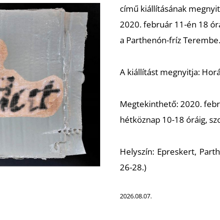
című kiállításának megnyit
2020. február 11-én 18 ór
a Parthenón-fríz Terembe
A kiállítást megnyitja: Ho
Megtekinthető: 2020. febr
hétköznap 10-18 óráig, s
Helyszín: Epreskert, Par
26-28.)
2026.08.07.