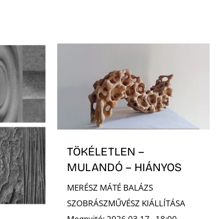
TÖKÉLETLEN –
MULANDÓ – HIÁNYOS
MERÉSZ MÁTÉ BALÁZS
SZOBRÁSZMŰVÉSZ KIÁLLÍTÁSA
Megnyitó: 2026.03.17., 18:00