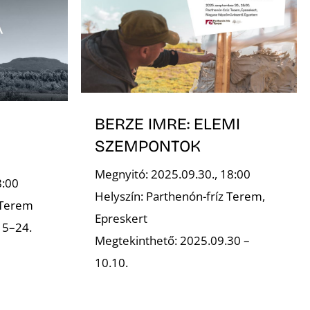
BERZE IMRE: ELEMI
SZEMPONTOK
Megnyitó: 2025.09.30., 18:00
8:00
Helyszín: Parthenón-fríz Terem,
 Terem
Epreskert
15–24.
Megtekinthető: 2025.09.30 –
10.10.