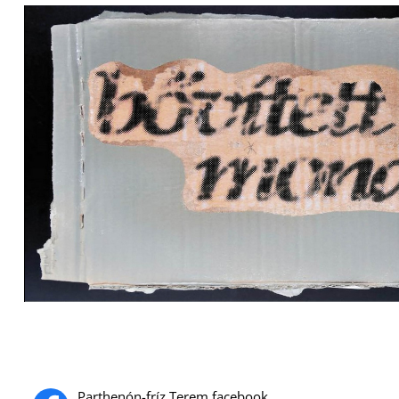
Parthenón-fríz Terem facebook