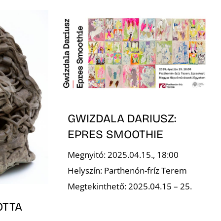
GWIZDALA DARIUSZ:
EPRES SMOOTHIE
Megnyitó: 2025.04.15., 18:00
Helyszín: Parthenón-fríz Terem
Megtekinthető: 2025.04.15 – 25.
OTTA