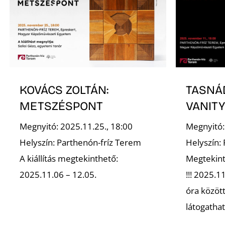
KOVÁCS ZOLTÁN:
TASNÁD
METSZÉSPONT
VANIT
Megnyitó: 2025.11.25., 18:00
Megnyitó:
Helyszín: Parthenón-fríz Terem
Helyszín:
A kiállítás megtekinthető:
Megtekint
2025.11.06 – 12.05.
!!! 2025.1
óra között
látogatható