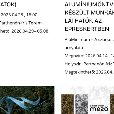
ATOK)
ALUMÍNIUMÖNTV
KÉSZÜLT MUNKÁ
 2026.04.28., 18:00
LÁTHATÓK AZ
 Parthenón-fríz Terem
EPRESKERTBEN
hető: 2026.04.29– 05.08.
AluMinimum – A szürke 
árnyalata
Megnyitó: 2026.04.14., 1
Helyszín: Parthenón-fríz
Megtekinthető: 2026.04.