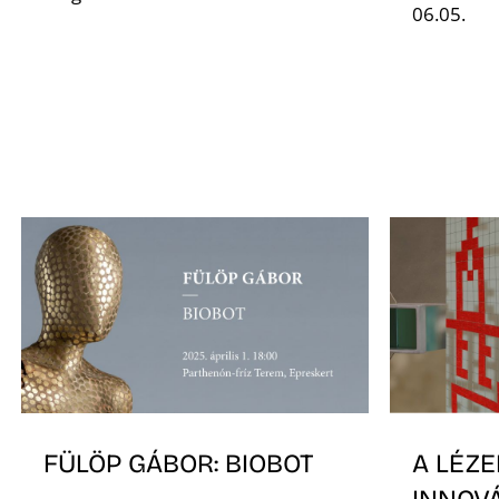
06.05.
FÜLÖP GÁBOR: BIOBOT
A LÉZE
INNOVÁ