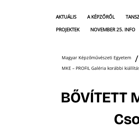
AKTUÁLIS
A KÉPZŐRŐL
TANS
PROJEKTEK
NOVEMBER 25. INFO
Magyar Képzőművészeti Egyetem
MKE – PROFIL Galéria korábbi kiállítá
BŐVÍTETT 
Cso