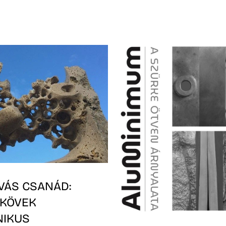
VÁS CSANÁD:
 KÖVEK
NIKUS