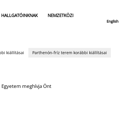
HALLGATÓINKNAK
NEMZETKÖZI
English
bi kiállításai
Parthenón-fríz terem korábbi kiállításai
 Egyetem meghívja Önt