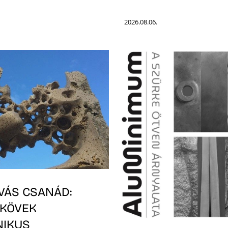
2026.08.06.
VÁS CSANÁD:
 KÖVEK
NIKUS