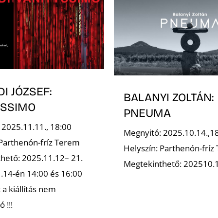
I JÓZSEF:
BALANYI ZOLTÁN:
YSSIMO
PNEUMA
 2025.11.11., 18:00
Megnyitó: 2025.10.14.,1
 Parthenón-fríz Terem
Helyszín: Parthenón-fríz
hető: 2025.11.12– 21.
Megtekinthető: 202510.
1.14-én 14:00 és 16:00
 a kiállítás nem
 !!!