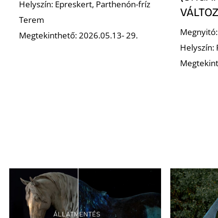
Helyszín: Epreskert, Parthenón-fríz
VÁLTOZ
Terem
Megnyitó:
Megtekinthető: 2026.05.13- 29.
Helyszín:
Megtekint