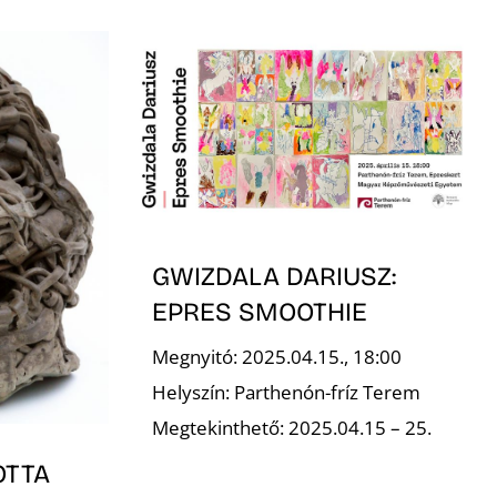
GWIZDALA DARIUSZ:
EPRES SMOOTHIE
Megnyitó: 2025.04.15., 18:00
Helyszín: Parthenón-fríz Terem
Megtekinthető: 2025.04.15 – 25.
OTTA