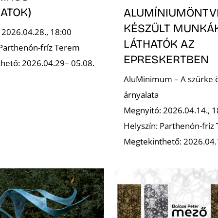
ATOK)
ALUMÍNIUMÖNTV
KÉSZÜLT MUNKÁ
 2026.04.28., 18:00
LÁTHATÓK AZ
 Parthenón-fríz Terem
EPRESKERTBEN
hető: 2026.04.29– 05.08.
AluMinimum – A szürke 
árnyalata
Megnyitó: 2026.04.14., 1
Helyszín: Parthenón-fríz
Megtekinthető: 2026.04.