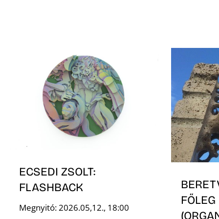
ECSEDI ZSOLT:
BERET
FLASHBACK
FŐLEG
Megnyitó: 2026.05,12., 18:00
(ORGA