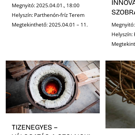
INNOVÁ
Megnyitó: 2025.04.01., 18:00
SZOBR
Helyszín: Parthenón-fríz Terem
Megtekinthető: 2025.04.01 – 11.
Megnyitó:
Helyszín:
Megtekint
TIZENEGYES –