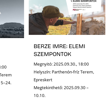
BERZE IMRE: ELEMI
SZEMPONTOK
Megnyitó: 2025.09.30., 18:00
8:00
Helyszín: Parthenón-fríz Terem,
 Terem
Epreskert
15–24.
Megtekinthető: 2025.09.30 –
10.10.