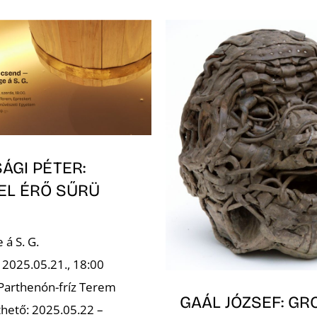
ÁGI PÉTER:
EL ÉRŐ SŰRÜ
á S. G.
 2025.05.21., 18:00
 Parthenón-fríz Terem
GAÁL JÓZSEF: GR
hető: 2025.05.22 –