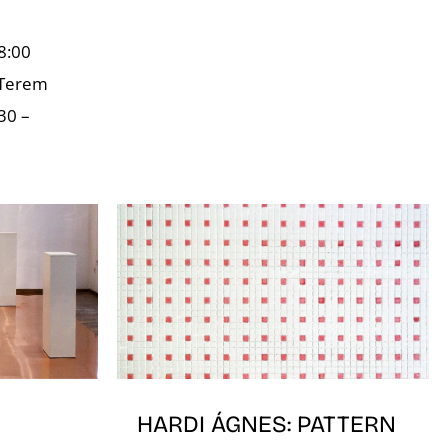
8:00
 Terem
30 –
HARDI ÁGNES: PATTERN