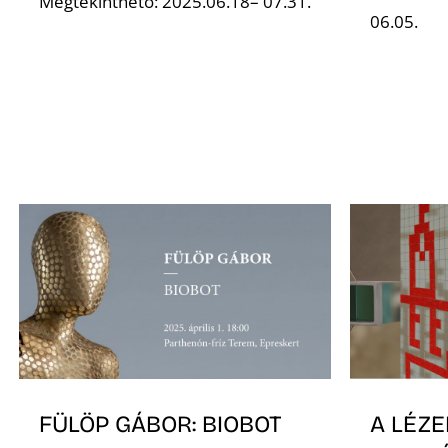
Megtekinthető: 2025.06.18– 07.31.
06.05.
FÜLÖP GÁBOR: BIOBOT
A LÉZE