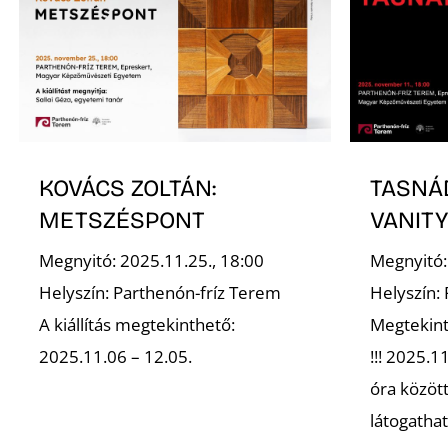
KOVÁCS ZOLTÁN:
TASNÁD
METSZÉSPONT
VANIT
Megnyitó: 2025.11.25., 18:00
Megnyitó:
Helyszín: Parthenón-fríz Terem
Helyszín:
A kiállítás megtekinthető:
Megtekint
2025.11.06 – 12.05.
!!! 2025.1
óra között
látogatható