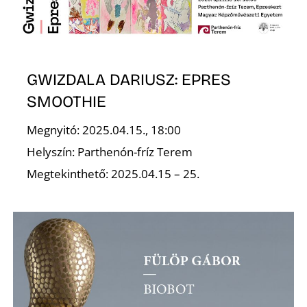
GWIZDALA DARIUSZ: EPRES
SMOOTHIE
N
Megnyitó: 2025.04.15., 18:00
Helyszín: Parthenón-fríz Terem
Megtekinthető: 2025.04.15 – 25.