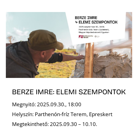
Ő
BERZE IMRE: ELEMI SZEMPONTOK
Megnyitó: 2025.09.30., 18:00
Helyszín: Parthenón-fríz Terem, Epreskert
Megtekinthető: 2025.09.30 – 10.10.