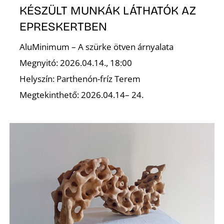
KÉSZÜLT MUNKÁK LÁTHATÓK AZ
S
EPRESKERTBEN
AluMinimum – A szürke ötven árnyalata
Megnyitó: 2026.04.14., 18:00
Helyszín: Parthenón-fríz Terem
Megtekinthető: 2026.04.14– 24.