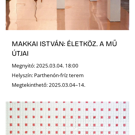
É
MAKKAI ISTVÁN: ÉLETKÖZ. A MŰ
ÚTJAI
Megnyitó: 2025.03.04. 18:00
Helyszín: Parthenón-fríz terem
Megtekinthető: 2025.03.04–14.