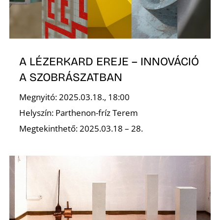
Z
A LÉZERKARD EREJE – INNOVÁCIÓ
A SZOBRÁSZATBAN
Megnyitó: 2025.03.18., 18:00
Helyszín: Parthenon-fríz Terem
Megtekinthető: 2025.03.18 – 28.