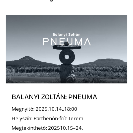
R
BALANYI ZOLTÁN: PNEUMA
Megnyitó: 2025.10.14.,18:00
Helyszín: Parthenón-fríz Terem
Megtekinthető: 202510.15–24.