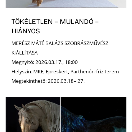
TÖKÉLETLEN – MULANDÓ –
HIÁNYOS
MERÉSZ MÁTÉ BALÁZS SZOBRÁSZMŰVÉSZ
KIÁLLÍTÁSA
Megnyitó: 2026.03.17., 18:00
Helyszín: MKE, Epreskert, Parthenón-fríz terem
Megtekinthető: 2026.03.18– 27.