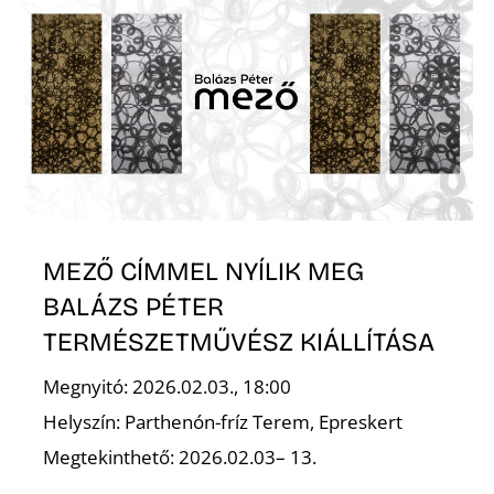
K
MEZŐ CÍMMEL NYÍLIK MEG
BALÁZS PÉTER
TERMÉSZETMŰVÉSZ KIÁLLÍTÁSA
Megnyitó: 2026.02.03., 18:00
Helyszín: Parthenón-fríz Terem, Epreskert
Megtekinthető: 2026.02.03– 13.