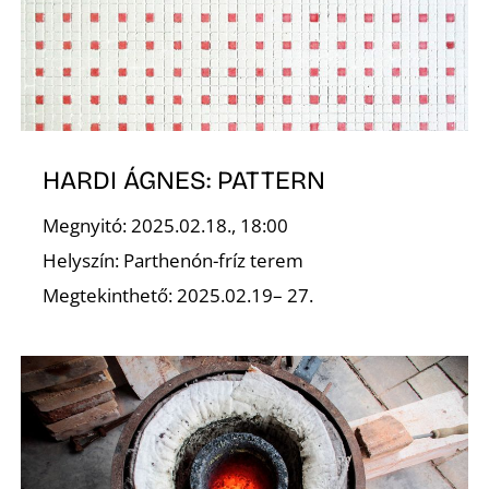
K
HARDI ÁGNES: PATTERN
Megnyitó: 2025.02.18., 18:00
Helyszín: Parthenón-fríz terem
Megtekinthető: 2025.02.19– 27.