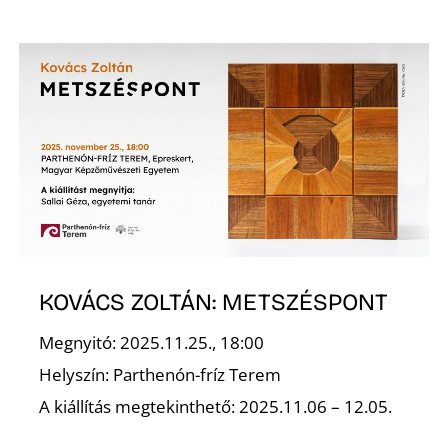
Z
KOVÁCS ZOLTÁN: METSZÉSPONT
Megnyitó: 2025.11.25., 18:00
Helyszín: Parthenón-fríz Terem
A kiállítás megtekinthető: 2025.11.06 – 12.05.