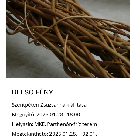
BELSŐ FÉNY
Szentpéteri Zsuzsanna kiállítása
Megnyitó: 2025.01.28., 18:00
Helyszín: MKE, Parthenón-fríz terem
Megtekinthető: 2025.01.28. – 02.01.