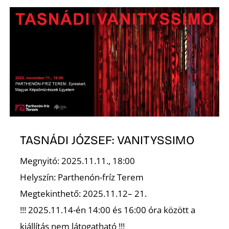
Ő
TASNÁDI JÓZSEF: VANITYSSIMO
Megnyitó: 2025.11.11., 18:00
Helyszín: Parthenón-fríz Terem
Megtekinthető: 2025.11.12– 21.
!!! 2025.11.14-én 14:00 és 16:00 óra között a
kiállítás nem látogatható !!!