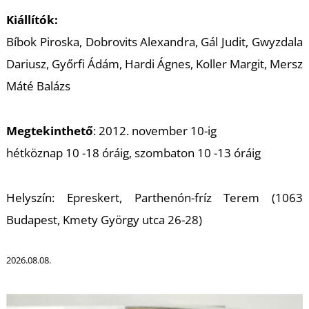
K
Kiállítók:
Bíbok Piroska, Dobrovits Alexandra, Gál Judit, Gwyzdala
Dariusz, Győrfi Ádám, Hardi Ágnes, Koller Margit, Mersz
Máté Balázs
Megtekinthető
: 2012. november 10-ig
hétköznap 10 -18 óráig, szombaton 10 -13 óráig
Helyszín: Epreskert, Parthenón-fríz Terem (1063
Budapest, Kmety György utca 26-28)
2026.08.08.