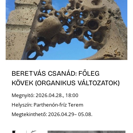
L
BERETVÁS CSANÁD: FŐLEG
KÖVEK (ORGANIKUS VÁLTOZATOK)
Megnyitó: 2026.04.28., 18:00
Helyszín: Parthenón-fríz Terem
Megtekinthető: 2026.04.29– 05.08.