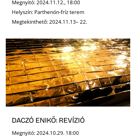
Megnyitó: 2024.11.12., 18:00
Helyszín: Parthenón-fríz terem
K
Megtekinthető: 2024.11.13– 22.
DACZÓ ENIKŐ: REVÍZIÓ
Megnyitó: 2024.10.29. 18:00