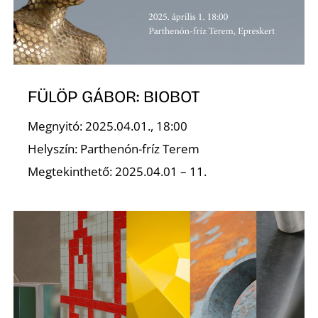
S
FÜLÖP GÁBOR: BIOBOT
Megnyitó: 2025.04.01., 18:00
Helyszín: Parthenón-fríz Terem
Megtekinthető: 2025.04.01 – 11.