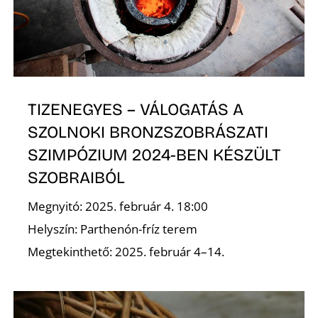
E
TIZENEGYES – VÁLOGATÁS A
SZOLNOKI BRONZSZOBRÁSZATI
SZIMPÓZIUM 2024-BEN KÉSZÜLT
SZOBRAIBÓL
K
Megnyitó: 2025. február 4. 18:00
Helyszín: Parthenón-fríz terem
Megtekinthető: 2025. február 4–14.