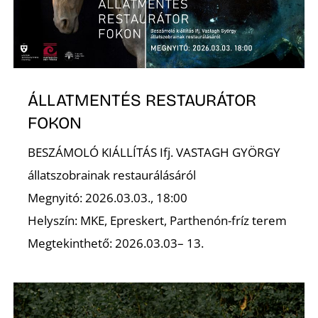
ÁLLATMENTÉS RESTAURÁTOR
FOKON
BESZÁMOLÓ KIÁLLÍTÁS Ifj. VASTAGH GYÖRGY
állatszobrainak restaurálásáról
Megnyitó: 2026.03.03., 18:00
Helyszín: MKE, Epreskert, Parthenón-fríz terem
Megtekinthető: 2026.03.03– 13.