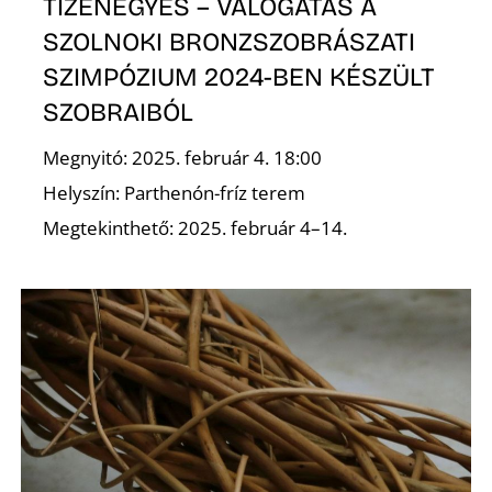
TIZENEGYES – VÁLOGATÁS A
SZOLNOKI BRONZSZOBRÁSZATI
K
SZIMPÓZIUM 2024-BEN KÉSZÜLT
SZOBRAIBÓL
Megnyitó: 2025. február 4. 18:00
Helyszín: Parthenón-fríz terem
Megtekinthető: 2025. február 4–14.