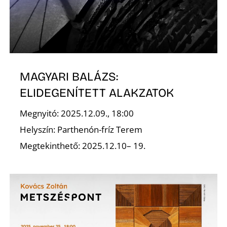
L
MAGYARI BALÁZS:
ELIDEGENÍTETT ALAKZATOK
Megnyitó: 2025.12.09., 18:00
Helyszín: Parthenón-fríz Terem
Megtekinthető: 2025.12.10– 19.