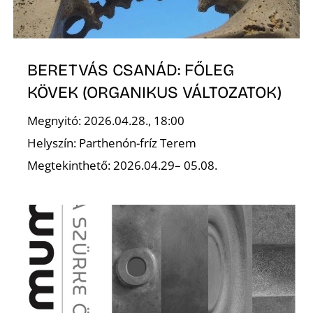
A
BERETVÁS CSANÁD: FŐLEG
KÖVEK (ORGANIKUS VÁLTOZATOK)
Megnyitó: 2026.04.28., 18:00
Helyszín: Parthenón-fríz Terem
Megtekinthető: 2026.04.29– 05.08.