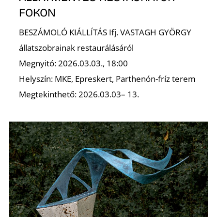
FOKON
BESZÁMOLÓ KIÁLLÍTÁS Ifj. VASTAGH GYÖRGY
állatszobrainak restaurálásáról
Ő
Megnyitó: 2026.03.03., 18:00
Helyszín: MKE, Epreskert, Parthenón-fríz terem
Megtekinthető: 2026.03.03– 13.