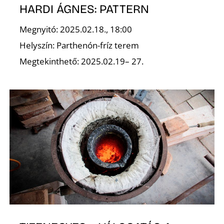
HARDI ÁGNES: PATTERN
Megnyitó: 2025.02.18., 18:00
Helyszín: Parthenón-fríz terem
O
Megtekinthető: 2025.02.19– 27.