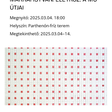
ÚTJAI
Megnyitó: 2025.03.04. 18:00
Helyszín: Parthenón-fríz terem
Megtekinthető: 2025.03.04–14.
D