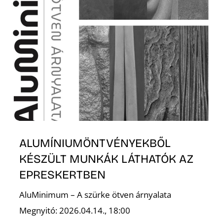
K
ALUMÍNIUMÖNTVÉNYEKBŐL
KÉSZÜLT MUNKÁK LÁTHATÓK AZ
EPRESKERTBEN
AluMinimum – A szürke ötven árnyalata
Megnyitó: 2026.04.14., 18:00