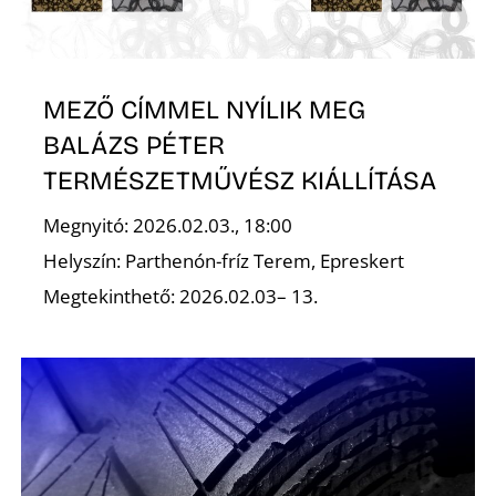
Ő
MEZŐ CÍMMEL NYÍLIK MEG
BALÁZS PÉTER
TERMÉSZETMŰVÉSZ KIÁLLÍTÁSA
Megnyitó: 2026.02.03., 18:00
Helyszín: Parthenón-fríz Terem, Epreskert
Megtekinthető: 2026.02.03– 13.