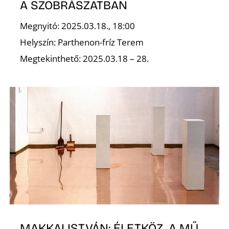
A SZOBRÁSZATBAN
Megnyitó: 2025.03.18., 18:00
Helyszín: Parthenon-fríz Terem
Megtekinthető: 2025.03.18 – 28.
MAKKAI ISTVÁN: ÉLETKÖZ. A MŰ