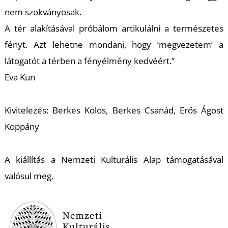
nem szokványosak.
A tér alakításával próbálom artikulálni a természetes
fényt. Azt lehetne mondani, hogy ’megvezetem’ a
látogatót a térben a fényélmény kedvéért.”
Eva Kun
L
Kivitelezés: Berkes Kolos, Berkes Csanád, Erős Ágost
Koppány
A kiállítás a Nemzeti Kulturális Alap támogatásával
valósul meg.