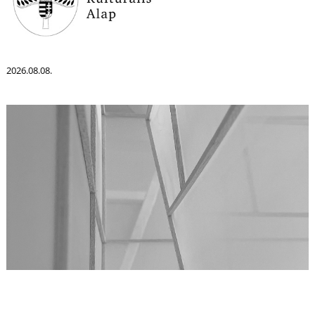
I
2026.08.08.