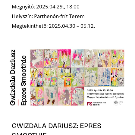
K
Megnyitó: 2025.04.29., 18:00
Helyszín: Parthenón-fríz Terem
Megtekinthető: 2025.04.30 – 05.12.
GWIZDALA DARIUSZ: EPRES