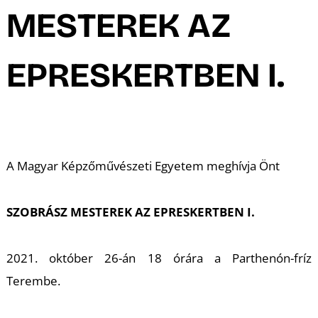
A
MESTEREK AZ
EPRESKERTBEN I.
A Magyar Képzőművészeti Egyetem meghívja Önt
SZOBRÁSZ MESTEREK AZ EPRESKERTBEN I.
2021. október 26-án 18 órára a Parthenón-fríz
Terembe.