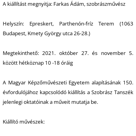
K
A kiállítást megnyitja: Farkas Ádám, szobrászművész
Helyszín: Epreskert, Parthenón-fríz Terem (1063
Budapest, Kmety György utca 26-28.)
Megtekinthető: 2021. október 27. és november 5.
között hétköznap 10 -18 óráig
A Magyar Képzőművészeti Egyetem alapításának 150.
évfordulójához kapcsolódó kiállítás a Szobrász Tanszék
jelenlegi oktatóinak a műveit mutatja be.
Kiállító művészek: