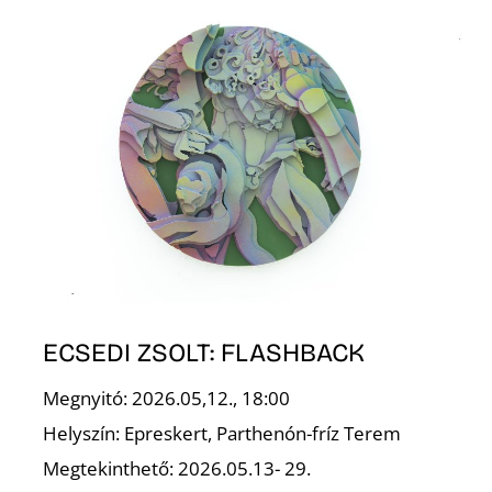
K
ECSEDI ZSOLT: FLASHBACK
Megnyitó: 2026.05,12., 18:00
Helyszín: Epreskert, Parthenón-fríz Terem
Megtekinthető: 2026.05.13- 29.