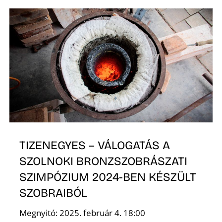
É
TIZENEGYES – VÁLOGATÁS A
SZOLNOKI BRONZSZOBRÁSZATI
SZIMPÓZIUM 2024-BEN KÉSZÜLT
SZOBRAIBÓL
Megnyitó: 2025. február 4. 18:00