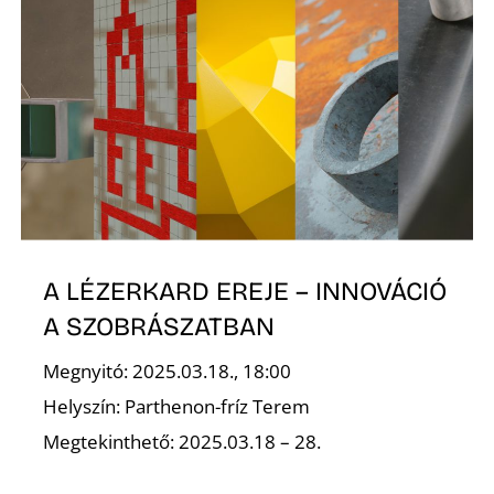
N
A LÉZERKARD EREJE – INNOVÁCIÓ
A SZOBRÁSZATBAN
Megnyitó: 2025.03.18., 18:00
Helyszín: Parthenon-fríz Terem
Megtekinthető: 2025.03.18 – 28.