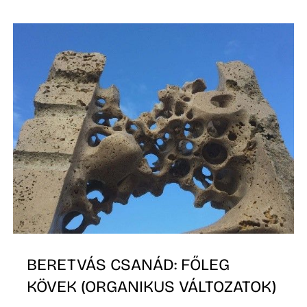
T
BERETVÁS CSANÁD: FŐLEG
KÖVEK (ORGANIKUS VÁLTOZATOK)