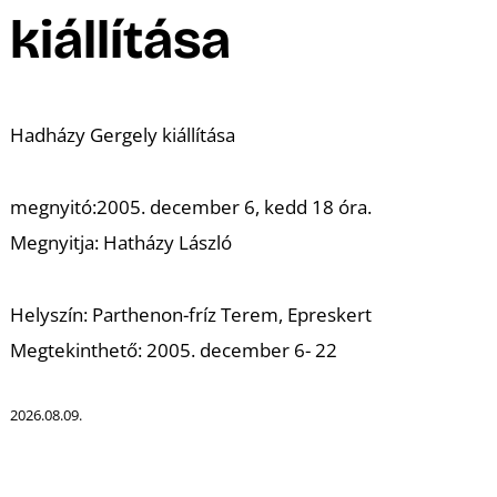
A
kiállítása
Hadházy Gergely kiállítása
megnyitó:
2005. december 6, kedd 18 óra.
Megnyitja:
Hatházy László
Helyszín:
Parthenon-fríz Terem, Epreskert
Megtekinthető:
2005. december 6- 22
2026.08.09.