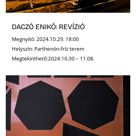
DACZÓ ENIKŐ: REVÍZIÓ
O
Megnyitó: 2024.10.29. 18:00
Helyszín: Parthenón-fríz terem
Megtekinthető:2024.10.30 – 11.08.