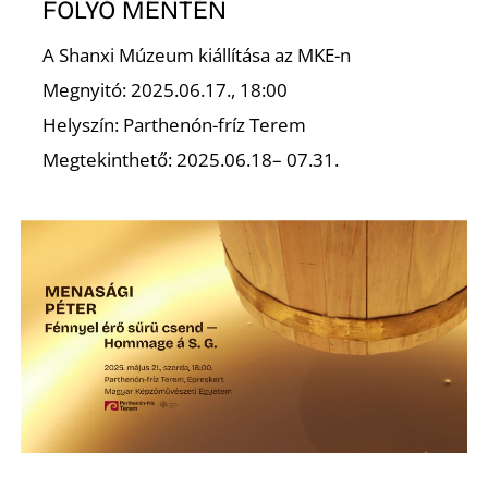
Ő
FOLYÓ MENTÉN
A Shanxi Múzeum kiállítása az MKE-n
Megnyitó: 2025.06.17., 18:00
Helyszín: Parthenón-fríz Terem
Megtekinthető: 2025.06.18– 07.31.