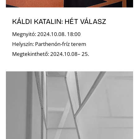
K
KÁLDI KATALIN: HÉT VÁLASZ
Megnyitó: 2024.10.08. 18:00
Helyszín: Parthenón-fríz terem
Megtekinthető: 2024.10.08– 25.