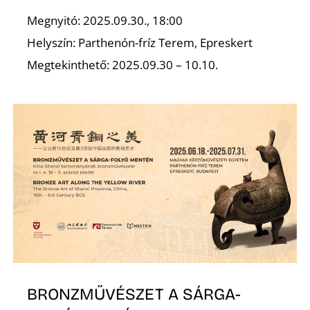
Megnyitó: 2025.09.30., 18:00
R
Helyszín: Parthenón-fríz Terem, Epreskert
Megtekinthető: 2025.09.30 – 10.10.
BRONZMŰVÉSZET A SÁRGA-