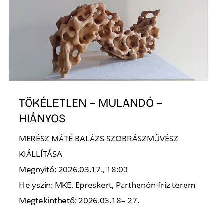
I
TÖKÉLETLEN – MULANDÓ –
HIÁNYOS
MERÉSZ MÁTÉ BALÁZS SZOBRÁSZMŰVÉSZ
KIÁLLÍTÁSA
Megnyitó: 2026.03.17., 18:00
Helyszín: MKE, Epreskert, Parthenón-fríz terem
Megtekinthető: 2026.03.18– 27.