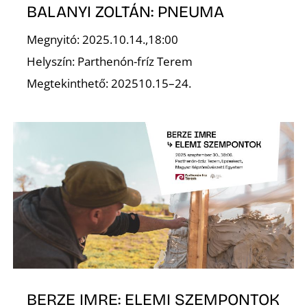
BALANYI ZOLTÁN: PNEUMA
Megnyitó: 2025.10.14.,18:00
Helyszín: Parthenón-fríz Terem
Ő
Megtekinthető: 202510.15–24.
BERZE IMRE: ELEMI SZEMPONTOK