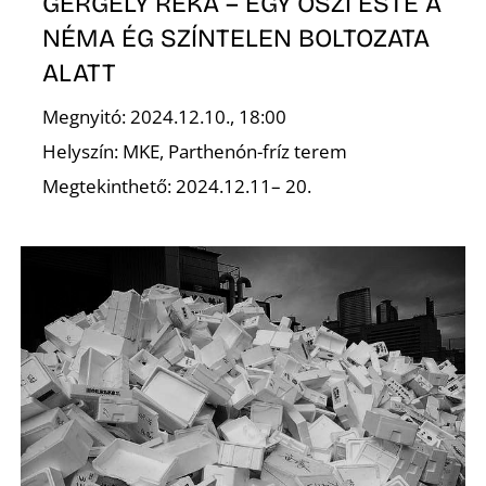
GERGELY RÉKA – EGY ŐSZI ESTE A
NÉMA ÉG SZÍNTELEN BOLTOZATA
ALATT
Megnyitó: 2024.12.10., 18:00
Helyszín: MKE, Parthenón-fríz terem
Megtekinthető: 2024.12.11– 20.