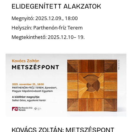
K
ELIDEGENÍTETT ALAKZATOK
Megnyitó: 2025.12.09., 18:00
Helyszín: Parthenón-fríz Terem
Megtekinthető: 2025.12.10– 19.
KOVÁCS ZOLTÁN: METSZÉSPONT