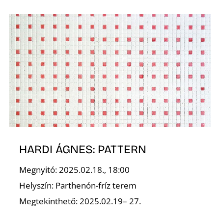
Z
HARDI ÁGNES: PATTERN
Megnyitó: 2025.02.18., 18:00
Helyszín: Parthenón-fríz terem
Megtekinthető: 2025.02.19– 27.