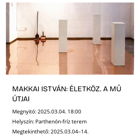
S
MAKKAI ISTVÁN: ÉLETKÖZ. A MŰ
ÚTJAI
Megnyitó: 2025.03.04. 18:00
Helyszín: Parthenón-fríz terem
Megtekinthető: 2025.03.04–14.