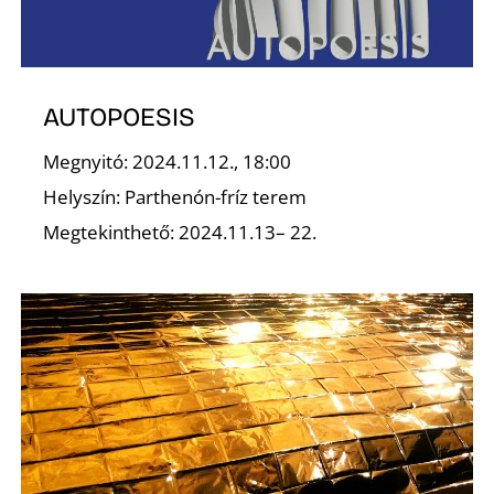
AUTOPOESIS
Megnyitó: 2024.11.12., 18:00
D
Helyszín: Parthenón-fríz terem
Megtekinthető: 2024.11.13– 22.