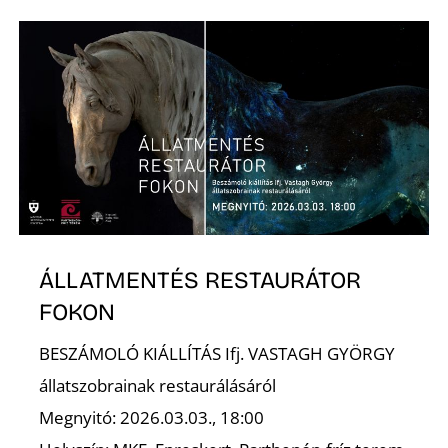
S
ÁLLATMENTÉS RESTAURÁTOR
FOKON
BESZÁMOLÓ KIÁLLÍTÁS Ifj. VASTAGH GYÖRGY
állatszobrainak restaurálásáról
Megnyitó: 2026.03.03., 18:00