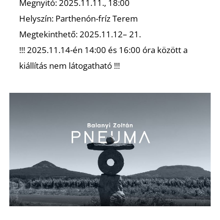
Megnyitó: 2025.11.11., 18:00
Helyszín: Parthenón-fríz Terem
Megtekinthető: 2025.11.12– 21.
!!! 2025.11.14-én 14:00 és 16:00 óra között a
kiállítás nem látogatható !!!
Z