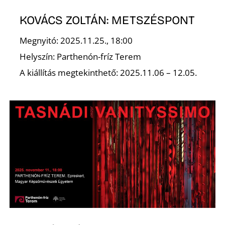
KOVÁCS ZOLTÁN: METSZÉSPONT
Megnyitó: 2025.11.25., 18:00
Ő
Helyszín: Parthenón-fríz Terem
A kiállítás megtekinthető: 2025.11.06 – 12.05.