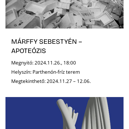
O
MÁRFFY SEBESTYÉN –
APOTEÓZIS
Megnyitó: 2024.11.26., 18:00
Helyszín: Parthenón-fríz terem
Megtekinthető: 2024.11.27 – 12.06.