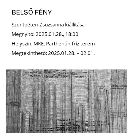
BELSŐ FÉNY
Szentpéteri Zsuzsanna kiállítása
Megnyitó: 2025.01.28., 18:00
Helyszín: MKE, Parthenón-fríz terem
Megtekinthető: 2025.01.28. – 02.01.