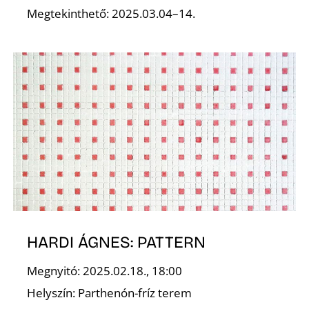
K
Megtekinthető: 2025.03.04–14.
HARDI ÁGNES: PATTERN
Megnyitó: 2025.02.18., 18:00
Helyszín: Parthenón-fríz terem