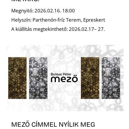
K
Megnyitó: 2026.02.16. 18:00
Helyszín: Parthenón-fríz Terem, Epreskert
A kiállítás megtekinthető: 2026.02.17– 27.
MEZŐ CÍMMEL NYÍLIK MEG