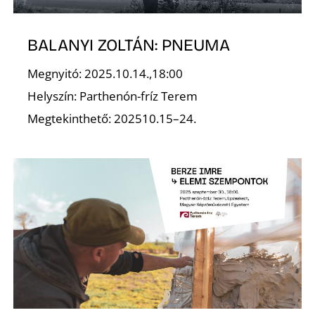
Ő
BALANYI ZOLTÁN: PNEUMA
Megnyitó: 2025.10.14.,18:00
Helyszín: Parthenón-fríz Terem
Megtekinthető: 202510.15–24.