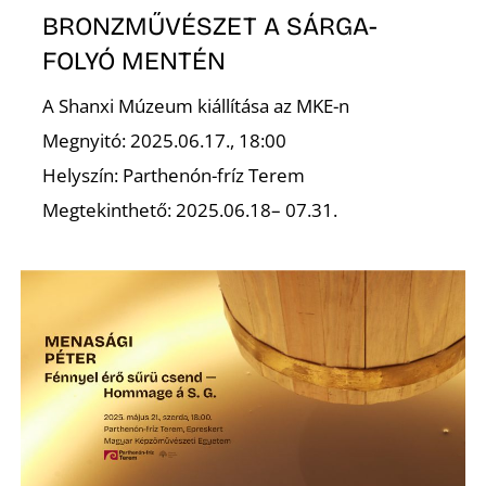
BRONZMŰVÉSZET A SÁRGA-
FOLYÓ MENTÉN
A Shanxi Múzeum kiállítása az MKE-n
Megnyitó: 2025.06.17., 18:00
Helyszín: Parthenón-fríz Terem
Megtekinthető: 2025.06.18– 07.31.