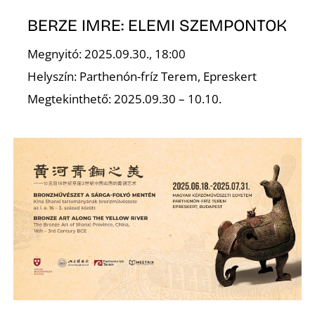
L
BERZE IMRE: ELEMI SZEMPONTOK
Megnyitó: 2025.09.30., 18:00
Helyszín: Parthenón-fríz Terem, Epreskert
Megtekinthető: 2025.09.30 – 10.10.