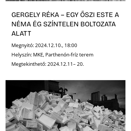
GERGELY RÉKA – EGY ŐSZI ESTE A
NÉMA ÉG SZÍNTELEN BOLTOZATA
ALATT
Megnyitó: 2024.12.10., 18:00
D
Helyszín: MKE, Parthenón-fríz terem
Megtekinthető: 2024.12.11– 20.