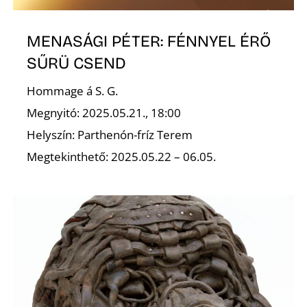
MENASÁGI PÉTER: FÉNNYEL ÉRŐ
SŰRÜ CSEND
Hommage á S. G.
Megnyitó: 2025.05.21., 18:00
Helyszín: Parthenón-fríz Terem
Megtekinthető: 2025.05.22 – 06.05.