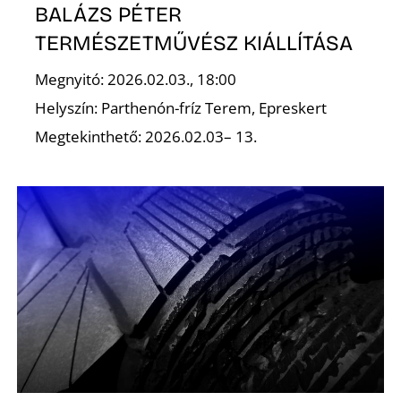
É
BALÁZS PÉTER
TERMÉSZETMŰVÉSZ KIÁLLÍTÁSA
Megnyitó: 2026.02.03., 18:00
Helyszín: Parthenón-fríz Terem, Epreskert
Megtekinthető: 2026.02.03– 13.
P