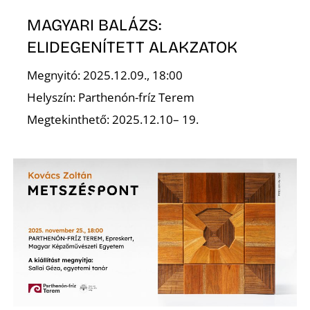
MAGYARI BALÁZS:
ELIDEGENÍTETT ALAKZATOK
Megnyitó: 2025.12.09., 18:00
Helyszín: Parthenón-fríz Terem
Z
Megtekinthető: 2025.12.10– 19.