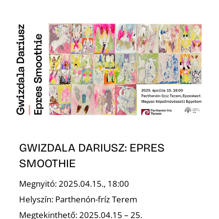
N
GWIZDALA DARIUSZ: EPRES
SMOOTHIE
Megnyitó: 2025.04.15., 18:00
Helyszín: Parthenón-fríz Terem
Megtekinthető: 2025.04.15 – 25.