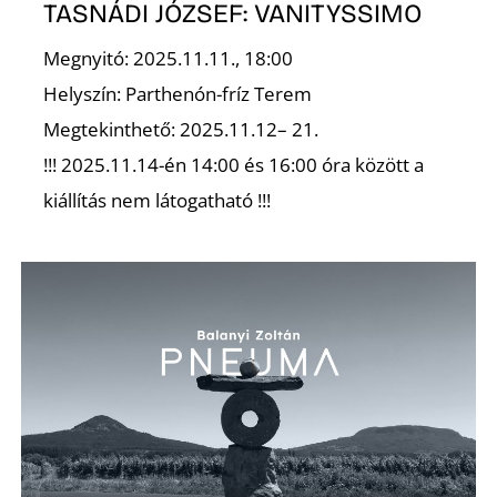
TASNÁDI JÓZSEF: VANITYSSIMO
R
Megnyitó: 2025.11.11., 18:00
Helyszín: Parthenón-fríz Terem
Megtekinthető: 2025.11.12– 21.
!!! 2025.11.14-én 14:00 és 16:00 óra között a
kiállítás nem látogatható !!!