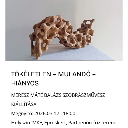
TÖKÉLETLEN – MULANDÓ –
HIÁNYOS
MERÉSZ MÁTÉ BALÁZS SZOBRÁSZMŰVÉSZ
KIÁLLÍTÁSA
Megnyitó: 2026.03.17., 18:00
Helyszín: MKE, Epreskert, Parthenón-fríz terem