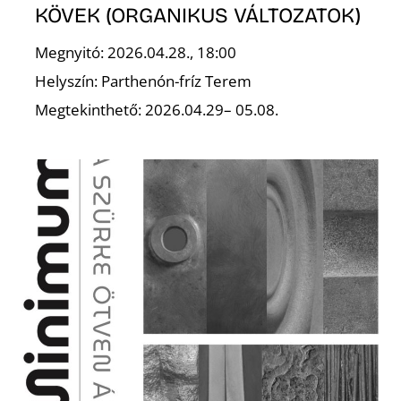
KÖVEK (ORGANIKUS VÁLTOZATOK)
Megnyitó: 2026.04.28., 18:00
Helyszín: Parthenón-fríz Terem
I
Megtekinthető: 2026.04.29– 05.08.