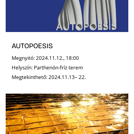
K
AUTOPOESIS
Megnyitó: 2024.11.12., 18:00
Helyszín: Parthenón-fríz terem
Megtekinthető: 2024.11.13– 22.