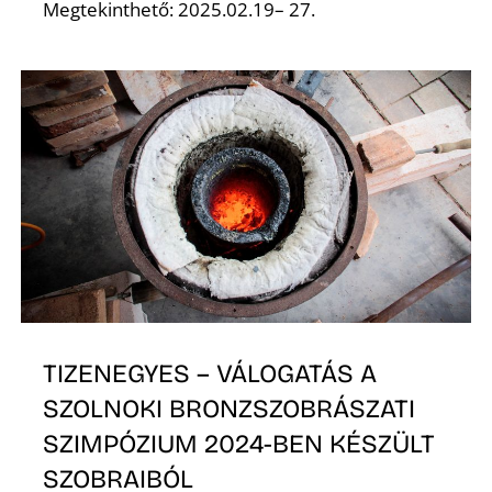
E
Megtekinthető: 2025.02.19– 27.
K
TIZENEGYES – VÁLOGATÁS A
SZOLNOKI BRONZSZOBRÁSZATI
SZIMPÓZIUM 2024-BEN KÉSZÜLT
SZOBRAIBÓL