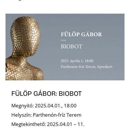
S
FÜLÖP GÁBOR: BIOBOT
Megnyitó: 2025.04.01., 18:00
Helyszín: Parthenón-fríz Terem
Megtekinthető: 2025.04.01 – 11.