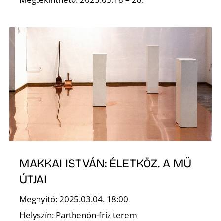
É
MAKKAI ISTVÁN: ÉLETKÖZ. A MŰ
ÚTJAI
Megnyitó: 2025.03.04. 18:00
Helyszín: Parthenón-fríz terem