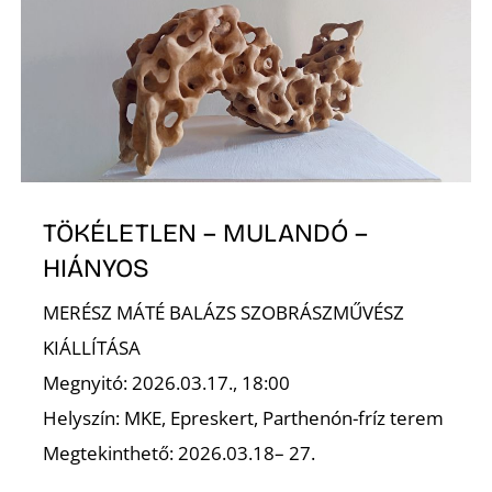
I
TÖKÉLETLEN – MULANDÓ –
HIÁNYOS
MERÉSZ MÁTÉ BALÁZS SZOBRÁSZMŰVÉSZ
KIÁLLÍTÁSA
Megnyitó: 2026.03.17., 18:00
Helyszín: MKE, Epreskert, Parthenón-fríz terem
Megtekinthető: 2026.03.18– 27.