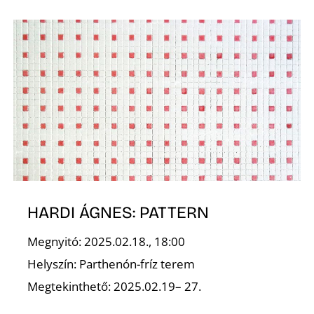
Z
HARDI ÁGNES: PATTERN
Megnyitó: 2025.02.18., 18:00
Helyszín: Parthenón-fríz terem
Megtekinthető: 2025.02.19– 27.