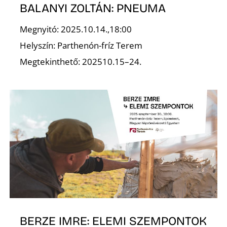
BALANYI ZOLTÁN: PNEUMA
Megnyitó: 2025.10.14.,18:00
Helyszín: Parthenón-fríz Terem
Ő
Megtekinthető: 202510.15–24.
BERZE IMRE: ELEMI SZEMPONTOK