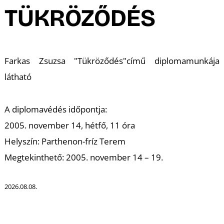
A
TÜKRÖZŐDÉS
Farkas Zsuzsa "Tükröződés"című diplomamunkája
látható
A diplomavédés időpontja:
2005. november 14, hétfő, 11 óra
Helyszín: Parthenon-fríz Terem
Megtekinthető: 2005. november 14 – 19.
2026.08.08.