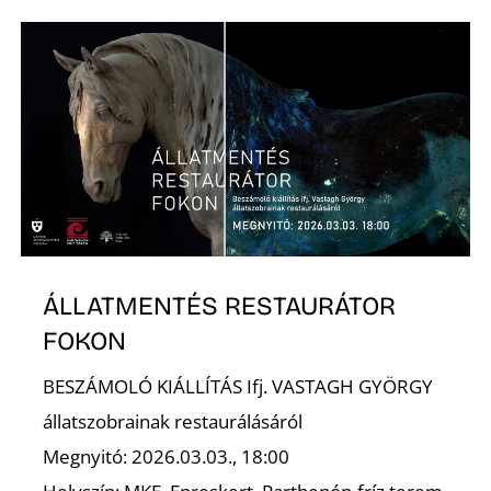
S
ÁLLATMENTÉS RESTAURÁTOR
FOKON
BESZÁMOLÓ KIÁLLÍTÁS Ifj. VASTAGH GYÖRGY
állatszobrainak restaurálásáról
Megnyitó: 2026.03.03., 18:00