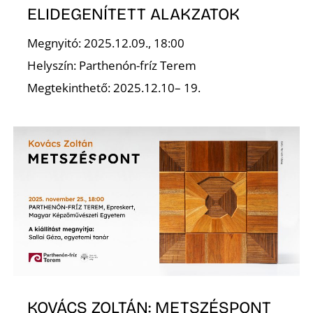
K
ELIDEGENÍTETT ALAKZATOK
Megnyitó: 2025.12.09., 18:00
Helyszín: Parthenón-fríz Terem
Megtekinthető: 2025.12.10– 19.
KOVÁCS ZOLTÁN: METSZÉSPONT