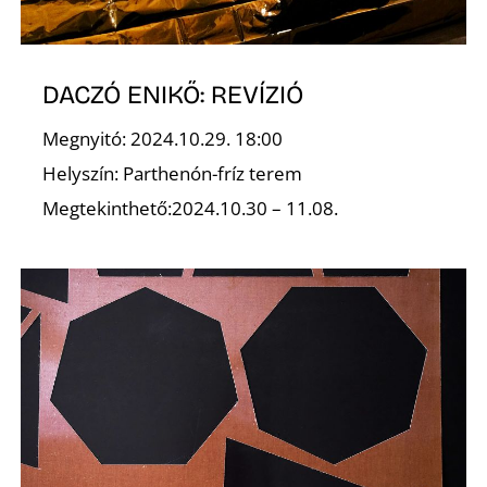
DACZÓ ENIKŐ: REVÍZIÓ
O
Megnyitó: 2024.10.29. 18:00
Helyszín: Parthenón-fríz terem
Megtekinthető:2024.10.30 – 11.08.