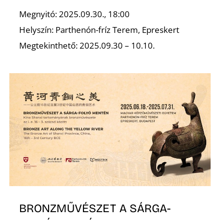
Megnyitó: 2025.09.30., 18:00
R
Helyszín: Parthenón-fríz Terem, Epreskert
Megtekinthető: 2025.09.30 – 10.10.
BRONZMŰVÉSZET A SÁRGA-