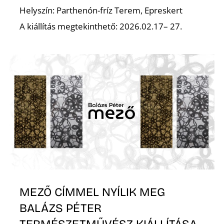
Helyszín: Parthenón-fríz Terem, Epreskert
A kiállítás megtekinthető: 2026.02.17– 27.
MEZŐ CÍMMEL NYÍLIK MEG
BALÁZS PÉTER
TERMÉSZETMŰVÉSZ KIÁLLÍTÁSA