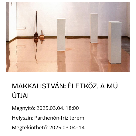
S
MAKKAI ISTVÁN: ÉLETKÖZ. A MŰ
ÚTJAI
Megnyitó: 2025.03.04. 18:00
Helyszín: Parthenón-fríz terem
Megtekinthető: 2025.03.04–14.