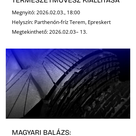
A
Megnyitó: 2026.02.03., 18:00
Helyszín: Parthenón-fríz Terem, Epreskert
Megtekinthető: 2026.02.03– 13.
MAGYARI BALÁZS: