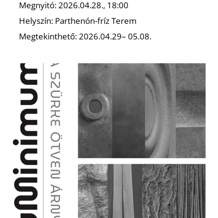
U
Megnyitó: 2026.04.28., 18:00
Helyszín: Parthenón-fríz Terem
Megtekinthető: 2026.04.29– 05.08.
Á