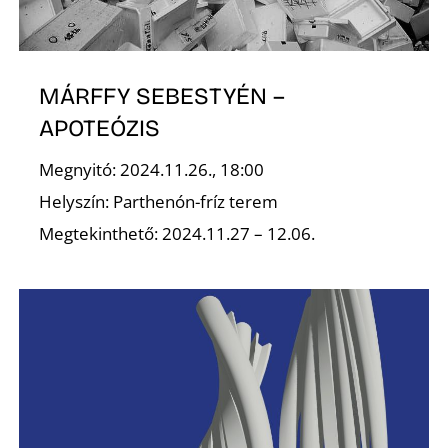
MÁRFFY SEBESTYÉN –
APOTEÓZIS
Megnyitó: 2024.11.26., 18:00
Helyszín: Parthenón-fríz terem
Megtekinthető: 2024.11.27 – 12.06.