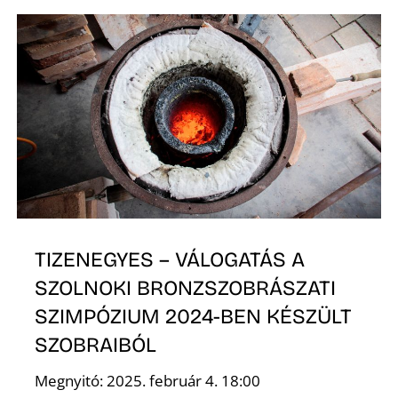
É
TIZENEGYES – VÁLOGATÁS A
SZOLNOKI BRONZSZOBRÁSZATI
SZIMPÓZIUM 2024-BEN KÉSZÜLT
SZOBRAIBÓL
Megnyitó: 2025. február 4. 18:00