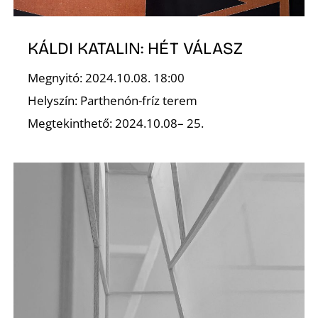
K
KÁLDI KATALIN: HÉT VÁLASZ
Megnyitó: 2024.10.08. 18:00
Helyszín: Parthenón-fríz terem
Megtekinthető: 2024.10.08– 25.