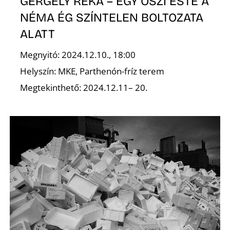
GERGELY RÉKA – EGY ŐSZI ESTE A
NÉMA ÉG SZÍNTELEN BOLTOZATA
ALATT
Megnyitó: 2024.12.10., 18:00
Helyszín: MKE, Parthenón-fríz terem
Megtekinthető: 2024.12.11– 20.