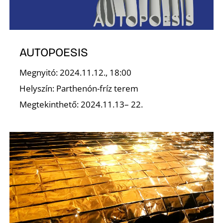
AUTOPOESIS
Megnyitó: 2024.11.12., 18:00
D
Helyszín: Parthenón-fríz terem
Megtekinthető: 2024.11.13– 22.