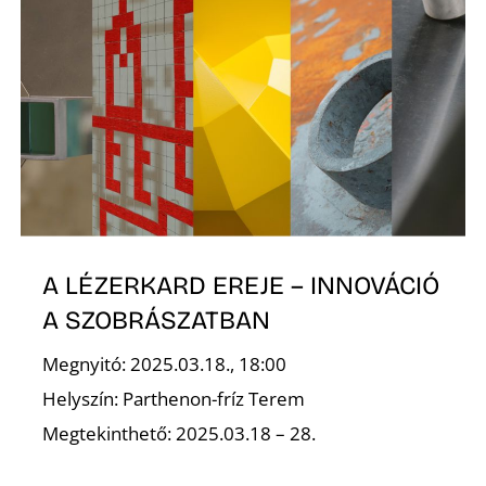
N
A LÉZERKARD EREJE – INNOVÁCIÓ
A SZOBRÁSZATBAN
Megnyitó: 2025.03.18., 18:00
Helyszín: Parthenon-fríz Terem
Megtekinthető: 2025.03.18 – 28.