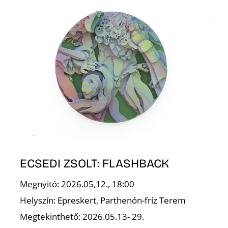
K
ECSEDI ZSOLT: FLASHBACK
Megnyitó: 2026.05,12., 18:00
Helyszín: Epreskert, Parthenón-fríz Terem
Megtekinthető: 2026.05.13- 29.