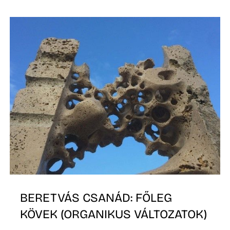
T
BERETVÁS CSANÁD: FŐLEG
KÖVEK (ORGANIKUS VÁLTOZATOK)