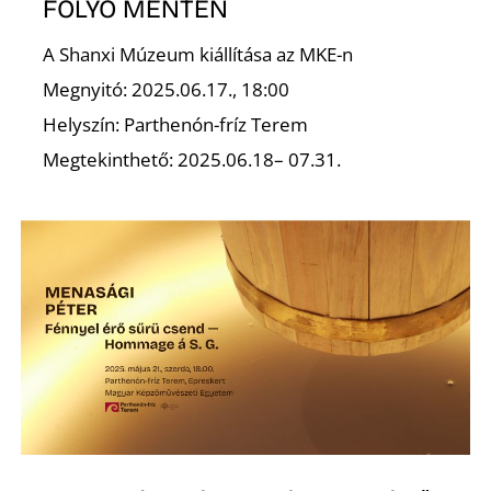
Ő
FOLYÓ MENTÉN
A Shanxi Múzeum kiállítása az MKE-n
Megnyitó: 2025.06.17., 18:00
Helyszín: Parthenón-fríz Terem
Megtekinthető: 2025.06.18– 07.31.