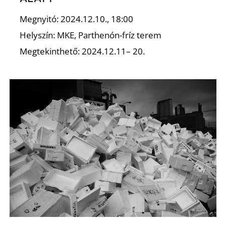
Megnyitó: 2024.12.10., 18:00
Helyszín: MKE, Parthenón-fríz terem
Megtekinthető: 2024.12.11– 20.
D