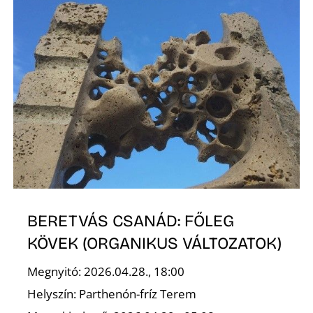
L
BERETVÁS CSANÁD: FŐLEG
KÖVEK (ORGANIKUS VÁLTOZATOK)
Megnyitó: 2026.04.28., 18:00
Helyszín: Parthenón-fríz Terem