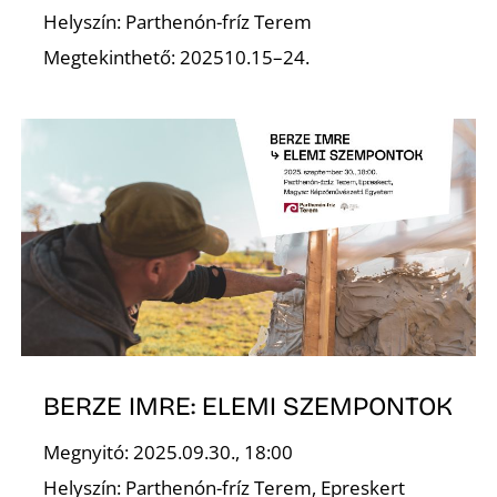
Ő
Helyszín: Parthenón-fríz Terem
Megtekinthető: 202510.15–24.
BERZE IMRE: ELEMI SZEMPONTOK
Megnyitó: 2025.09.30., 18:00
Helyszín: Parthenón-fríz Terem, Epreskert