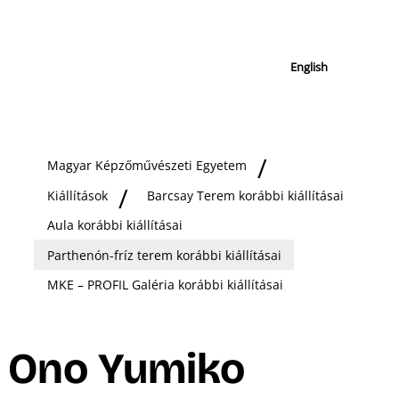
English
Magyar Képzőművészeti Egyetem
Kiállítások
Barcsay Terem korábbi kiállításai
Aula korábbi kiállításai
Parthenón-fríz terem korábbi kiállításai
MKE – PROFIL Galéria korábbi kiállításai
Ono Yumiko