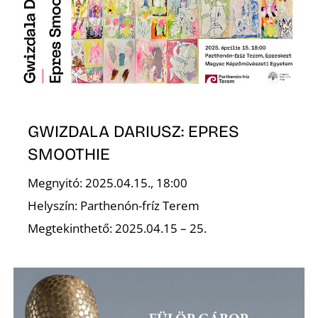
N
GWIZDALA DARIUSZ: EPRES
SMOOTHIE
Megnyitó: 2025.04.15., 18:00
Helyszín: Parthenón-fríz Terem
Megtekinthető: 2025.04.15 – 25.