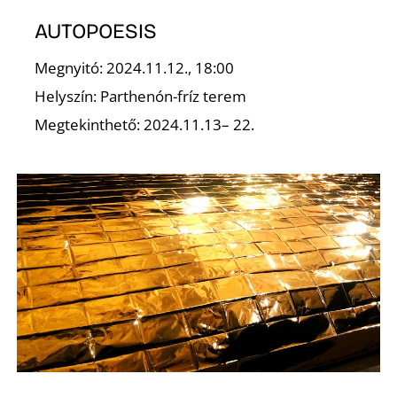
AUTOPOESIS
K
Megnyitó: 2024.11.12., 18:00
Helyszín: Parthenón-fríz terem
Megtekinthető: 2024.11.13– 22.