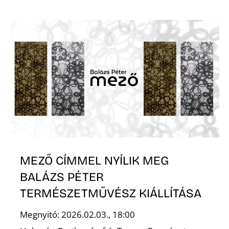
K
MEZŐ CÍMMEL NYÍLIK MEG
BALÁZS PÉTER
TERMÉSZETMŰVÉSZ KIÁLLÍTÁSA
Megnyitó: 2026.02.03., 18:00