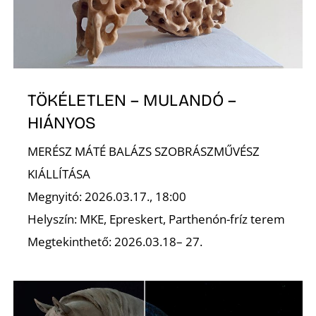
TÖKÉLETLEN – MULANDÓ –
HIÁNYOS
MERÉSZ MÁTÉ BALÁZS SZOBRÁSZMŰVÉSZ
KIÁLLÍTÁSA
Megnyitó: 2026.03.17., 18:00
Helyszín: MKE, Epreskert, Parthenón-fríz terem
Megtekinthető: 2026.03.18– 27.