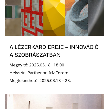
Z
A LÉZERKARD EREJE – INNOVÁCIÓ
A SZOBRÁSZATBAN
Megnyitó: 2025.03.18., 18:00
Helyszín: Parthenon-fríz Terem
Megtekinthető: 2025.03.18 – 28.