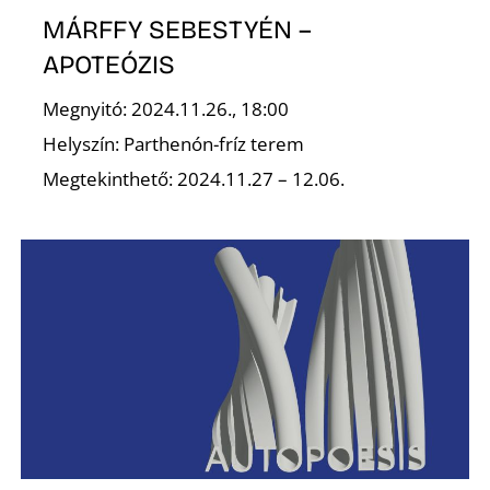
MÁRFFY SEBESTYÉN –
APOTEÓZIS
Megnyitó: 2024.11.26., 18:00
O
Helyszín: Parthenón-fríz terem
Megtekinthető: 2024.11.27 – 12.06.