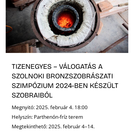
E
TIZENEGYES – VÁLOGATÁS A
SZOLNOKI BRONZSZOBRÁSZATI
K
SZIMPÓZIUM 2024-BEN KÉSZÜLT
SZOBRAIBÓL
Megnyitó: 2025. február 4. 18:00
Helyszín: Parthenón-fríz terem
Megtekinthető: 2025. február 4–14.