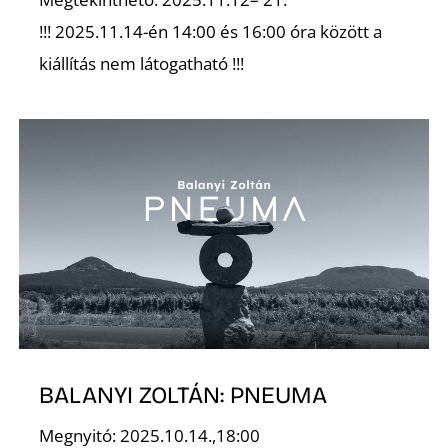
!!! 2025.11.14-én 14:00 és 16:00 óra között a
R
kiállítás nem látogatható !!!
BALANYI ZOLTÁN: PNEUMA
Megnyitó: 2025.10.14.,18:00