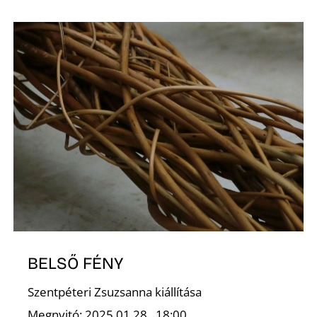
BELSŐ FÉNY
Szentpéteri Zsuzsanna kiállítása
Megnyitó: 2025.01.28., 18:00