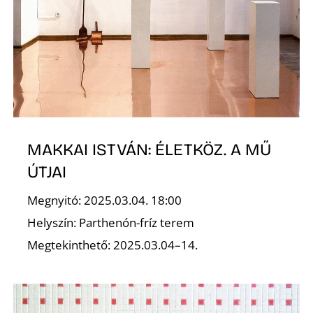
É
MAKKAI ISTVÁN: ÉLETKÖZ. A MŰ
ÚTJAI
Megnyitó: 2025.03.04. 18:00
Helyszín: Parthenón-fríz terem
Megtekinthető: 2025.03.04–14.