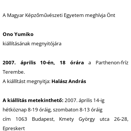
A
A Magyar Képzőművészeti Egyetem meghívja Önt
Ono Yumiko
kiállításának megnyitójára
2007. április 10-én, 18 órára
a Parthenon-fríz
Terembe.
A kiállítást megnyitja:
Halász András
A kiállítás metekinthető:
2007. április 14-ig
hétköznap 8-19 óráig, szombaton 8-13 óráig
cím 1063 Budapest, Kmety György utca 26-28,
Epreskert