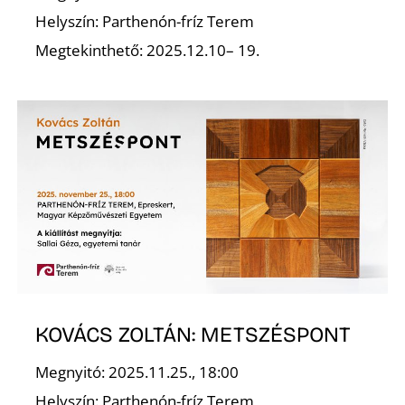
Helyszín: Parthenón-fríz Terem
Megtekinthető: 2025.12.10– 19.
Z
KOVÁCS ZOLTÁN: METSZÉSPONT
Megnyitó: 2025.11.25., 18:00
Helyszín: Parthenón-fríz Terem