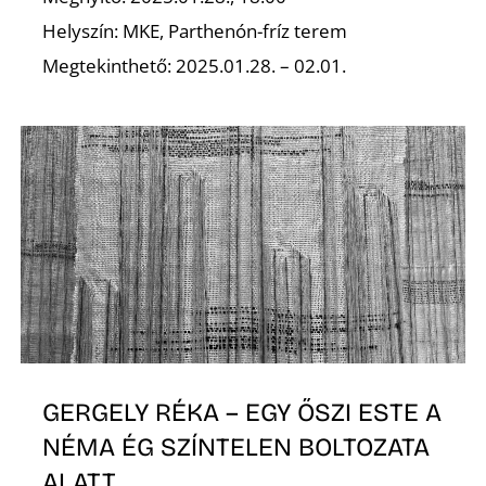
Helyszín: MKE, Parthenón-fríz terem
Megtekinthető: 2025.01.28. – 02.01.
GERGELY RÉKA – EGY ŐSZI ESTE A
NÉMA ÉG SZÍNTELEN BOLTOZATA
ALATT