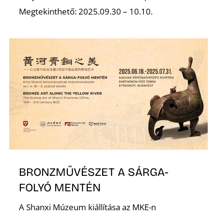
L
Megtekinthető: 2025.09.30 – 10.10.
BRONZMŰVÉSZET A SÁRGA-
FOLYÓ MENTÉN
A Shanxi Múzeum kiállítása az MKE-n