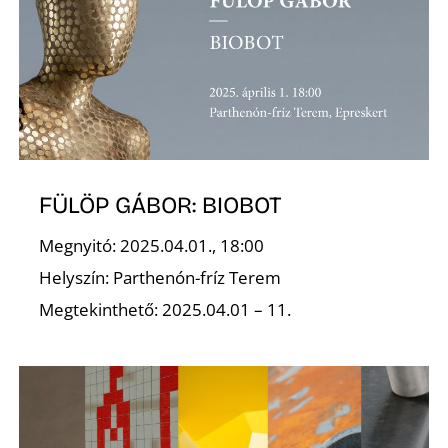
S
FÜLÖP GÁBOR: BIOBOT
Megnyitó: 2025.04.01., 18:00
Helyszín: Parthenón-fríz Terem
Megtekinthető: 2025.04.01 – 11.