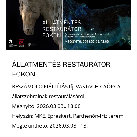
ÁLLATMENTÉS RESTAURÁTOR
FOKON
BESZÁMOLÓ KIÁLLÍTÁS Ifj. VASTAGH GYÖRGY
állatszobrainak restaurálásáról
Megnyitó: 2026.03.03., 18:00
Helyszín: MKE, Epreskert, Parthenón-fríz terem
Megtekinthető: 2026.03.03– 13.