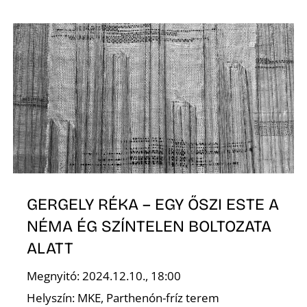
D
GERGELY RÉKA – EGY ŐSZI ESTE A
NÉMA ÉG SZÍNTELEN BOLTOZATA
ALATT
Megnyitó: 2024.12.10., 18:00
Helyszín: MKE, Parthenón-fríz terem