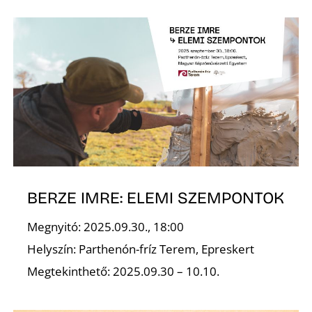
L
BERZE IMRE: ELEMI SZEMPONTOK
Megnyitó: 2025.09.30., 18:00
Helyszín: Parthenón-fríz Terem, Epreskert
Megtekinthető: 2025.09.30 – 10.10.