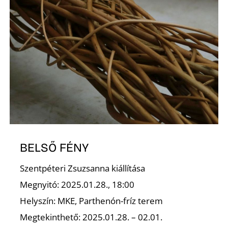
BELSŐ FÉNY
Szentpéteri Zsuzsanna kiállítása
Megnyitó: 2025.01.28., 18:00
Helyszín: MKE, Parthenón-fríz terem
Megtekinthető: 2025.01.28. – 02.01.