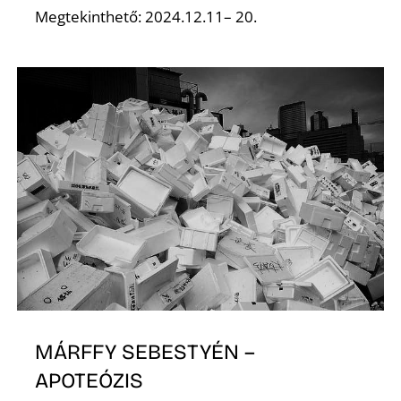
Megtekinthető: 2024.12.11– 20.
O
MÁRFFY SEBESTYÉN –
APOTEÓZIS