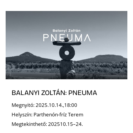
Ő
BALANYI ZOLTÁN: PNEUMA
Megnyitó: 2025.10.14.,18:00
Helyszín: Parthenón-fríz Terem
Megtekinthető: 202510.15–24.