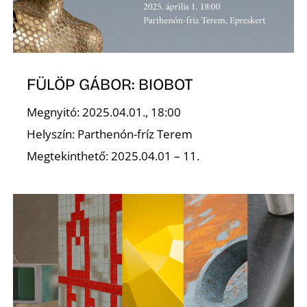
Z
FÜLÖP GÁBOR: BIOBOT
Megnyitó: 2025.04.01., 18:00
Helyszín: Parthenón-fríz Terem
Megtekinthető: 2025.04.01 – 11.