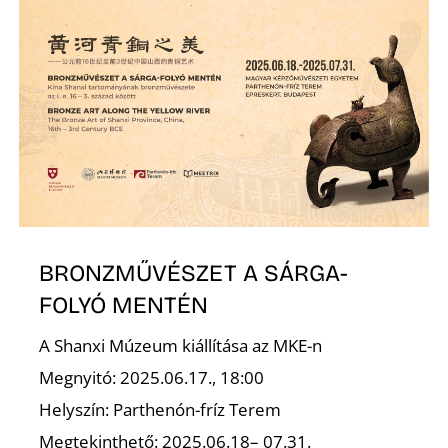
BRONZMŰVÉSZET A SÁRGA-
FOLYÓ MENTÉN
A Shanxi Múzeum kiállítása az MKE-n
Megnyitó: 2025.06.17., 18:00
Helyszín: Parthenón-fríz Terem
Megtekinthető: 2025.06.18– 07.31.