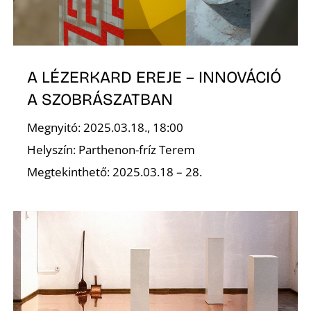
É
A LÉZERKARD EREJE – INNOVÁCIÓ
A SZOBRÁSZATBAN
Megnyitó: 2025.03.18., 18:00
Helyszín: Parthenon-fríz Terem
Megtekinthető: 2025.03.18 – 28.