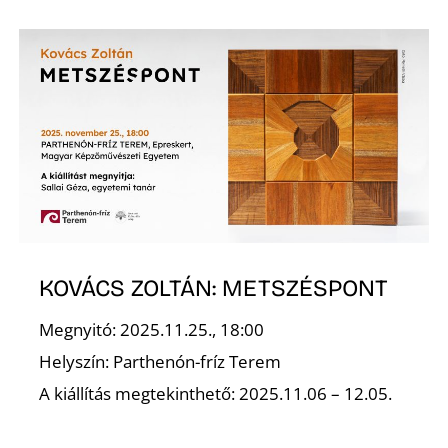
Ő
KOVÁCS ZOLTÁN: METSZÉSPONT
Megnyitó: 2025.11.25., 18:00
Helyszín: Parthenón-fríz Terem
A kiállítás megtekinthető: 2025.11.06 – 12.05.