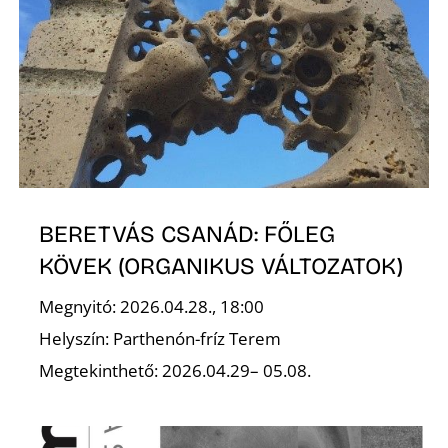
I
BERETVÁS CSANÁD: FŐLEG
KÖVEK (ORGANIKUS VÁLTOZATOK)
Megnyitó: 2026.04.28., 18:00
Helyszín: Parthenón-fríz Terem
Megtekinthető: 2026.04.29– 05.08.