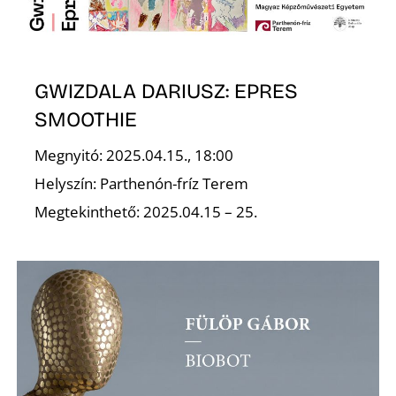
GWIZDALA DARIUSZ: EPRES
S
SMOOTHIE
Megnyitó: 2025.04.15., 18:00
Helyszín: Parthenón-fríz Terem
Megtekinthető: 2025.04.15 – 25.