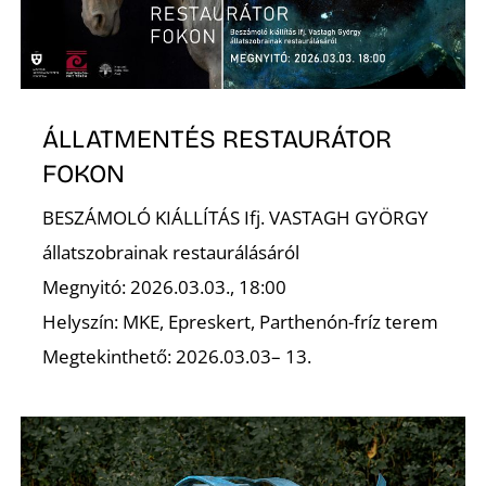
A
ÁLLATMENTÉS RESTAURÁTOR
FOKON
BESZÁMOLÓ KIÁLLÍTÁS Ifj. VASTAGH GYÖRGY
állatszobrainak restaurálásáról
Megnyitó: 2026.03.03., 18:00
Helyszín: MKE, Epreskert, Parthenón-fríz terem
Megtekinthető: 2026.03.03– 13.