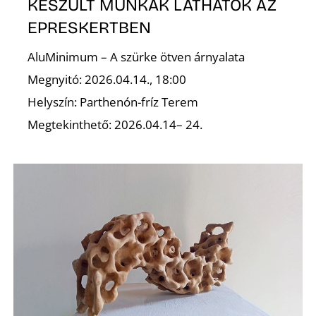
KÉSZÜLT MUNKÁK LÁTHATÓK AZ
EPRESKERTBEN
AluMinimum – A szürke ötven árnyalata
Megnyitó: 2026.04.14., 18:00
Helyszín: Parthenón-fríz Terem
Megtekinthető: 2026.04.14– 24.