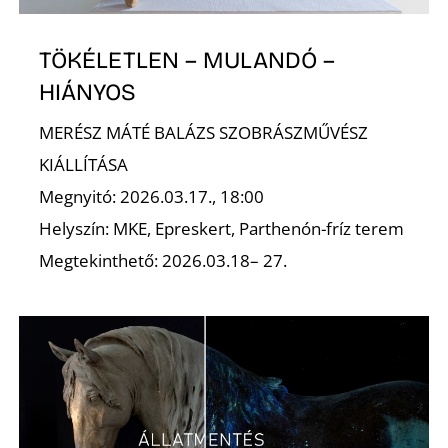
TÖKÉLETLEN – MULANDÓ –
HIÁNYOS
MERÉSZ MÁTÉ BALÁZS SZOBRÁSZMŰVÉSZ
KIÁLLÍTÁSA
Megnyitó: 2026.03.17., 18:00
Helyszín: MKE, Epreskert, Parthenón-fríz terem
Megtekinthető: 2026.03.18– 27.