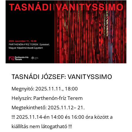
R
TASNÁDI JÓZSEF: VANITYSSIMO
Megnyitó: 2025.11.11., 18:00
Helyszín: Parthenón-fríz Terem
Megtekinthető: 2025.11.12– 21.
!!! 2025.11.14-én 14:00 és 16:00 óra között a
kiállítás nem látogatható !!!