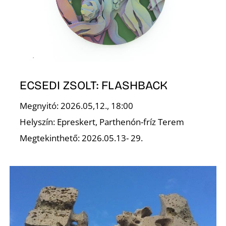
L
ECSEDI ZSOLT: FLASHBACK
Megnyitó: 2026.05,12., 18:00
Helyszín: Epreskert, Parthenón-fríz Terem
Megtekinthető: 2026.05.13- 29.