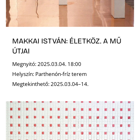
K
MAKKAI ISTVÁN: ÉLETKÖZ. A MŰ
ÚTJAI
Megnyitó: 2025.03.04. 18:00
Helyszín: Parthenón-fríz terem
Megtekinthető: 2025.03.04–14.