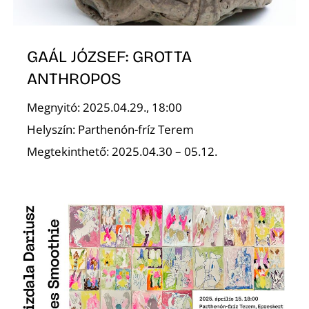
GAÁL JÓZSEF: GROTTA
ANTHROPOS
Megnyitó: 2025.04.29., 18:00
N
Helyszín: Parthenón-fríz Terem
Megtekinthető: 2025.04.30 – 05.12.