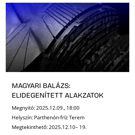
Z
MAGYARI BALÁZS:
ELIDEGENÍTETT ALAKZATOK
Megnyitó: 2025.12.09., 18:00
Helyszín: Parthenón-fríz Terem
Megtekinthető: 2025.12.10– 19.