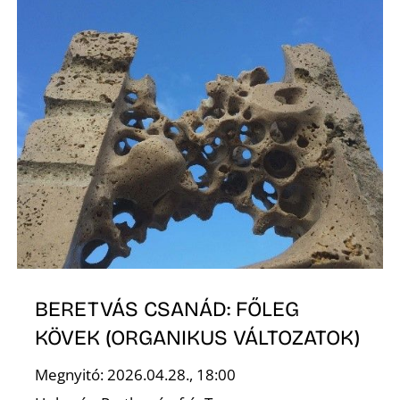
T
BERETVÁS CSANÁD: FŐLEG
KÖVEK (ORGANIKUS VÁLTOZATOK)
Megnyitó: 2026.04.28., 18:00