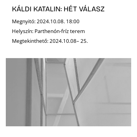
KÁLDI KATALIN: HÉT VÁLASZ
K
Megnyitó: 2024.10.08. 18:00
Helyszín: Parthenón-fríz terem
Megtekinthető: 2024.10.08– 25.