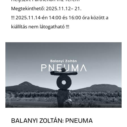
Megtekinthető: 2025.11.12– 21.
!!! 2025.11.14-én 14:00 és 16:00 óra között a
kiállítás nem látogatható !!!
Z
BALANYI ZOLTÁN: PNEUMA