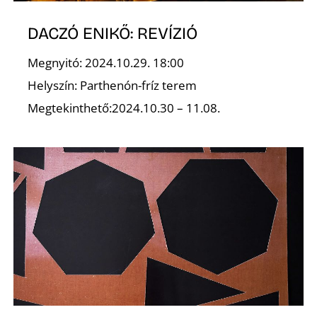
DACZÓ ENIKŐ: REVÍZIÓ
Megnyitó: 2024.10.29. 18:00
O
Helyszín: Parthenón-fríz terem
Megtekinthető:2024.10.30 – 11.08.