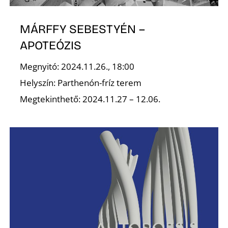
MÁRFFY SEBESTYÉN –
APOTEÓZIS
Megnyitó: 2024.11.26., 18:00
Helyszín: Parthenón-fríz terem
Megtekinthető: 2024.11.27 – 12.06.