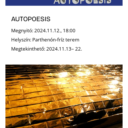
AUTOPOESIS
Megnyitó: 2024.11.12., 18:00
Helyszín: Parthenón-fríz terem
D
Megtekinthető: 2024.11.13– 22.