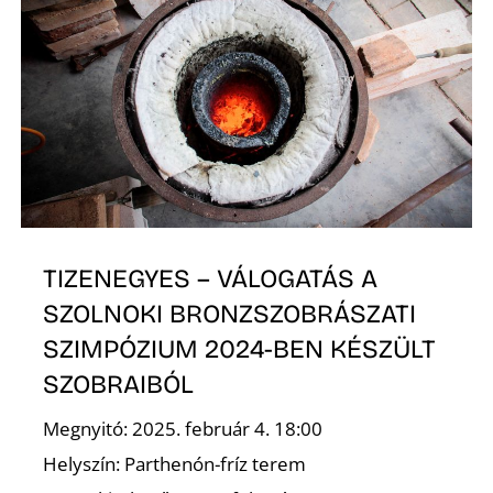
É
TIZENEGYES – VÁLOGATÁS A
SZOLNOKI BRONZSZOBRÁSZATI
SZIMPÓZIUM 2024-BEN KÉSZÜLT
SZOBRAIBÓL
Megnyitó: 2025. február 4. 18:00
Helyszín: Parthenón-fríz terem