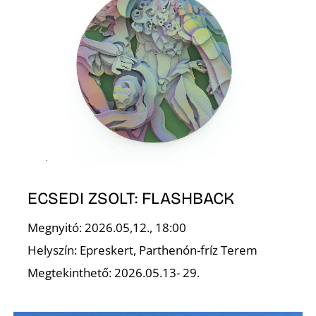
K
ECSEDI ZSOLT: FLASHBACK
Megnyitó: 2026.05,12., 18:00
Helyszín: Epreskert, Parthenón-fríz Terem
Megtekinthető: 2026.05.13- 29.