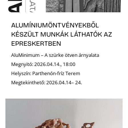
ALUMÍNIUMÖNTVÉNYEKBŐL
KÉSZÜLT MUNKÁK LÁTHATÓK AZ
EPRESKERTBEN
L
AluMinimum – A szürke ötven árnyalata
Megnyitó: 2026.04.14., 18:00
Helyszín: Parthenón-fríz Terem
Megtekinthető: 2026.04.14– 24.