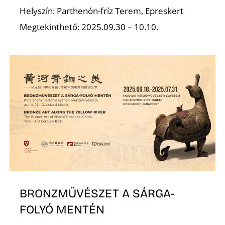
Helyszín: Parthenón-fríz Terem, Epreskert
R
Megtekinthető: 2025.09.30 – 10.10.
BRONZMŰVÉSZET A SÁRGA-
FOLYÓ MENTÉN