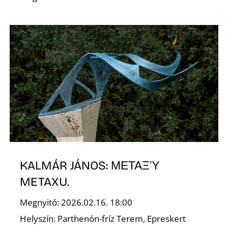
KALMÁR JÁNOS: ΜΕΤΑΞΎ
METAXU.
Megnyitó: 2026.02.16. 18:00
Helyszín: Parthenón-fríz Terem, Epreskert