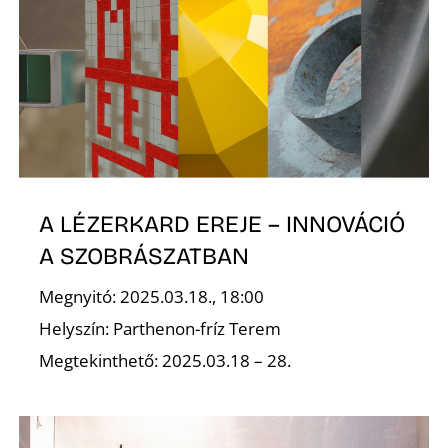
N
A LÉZERKARD EREJE – INNOVÁCIÓ
A SZOBRÁSZATBAN
Megnyitó: 2025.03.18., 18:00
Helyszín: Parthenon-fríz Terem
Megtekinthető: 2025.03.18 – 28.