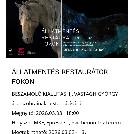
S
ÁLLATMENTÉS RESTAURÁTOR
FOKON
BESZÁMOLÓ KIÁLLÍTÁS Ifj. VASTAGH GYÖRGY
állatszobrainak restaurálásáról
Megnyitó: 2026.03.03., 18:00
Helyszín: MKE, Epreskert, Parthenón-fríz terem
Megtekinthető: 2026.03.03– 13.