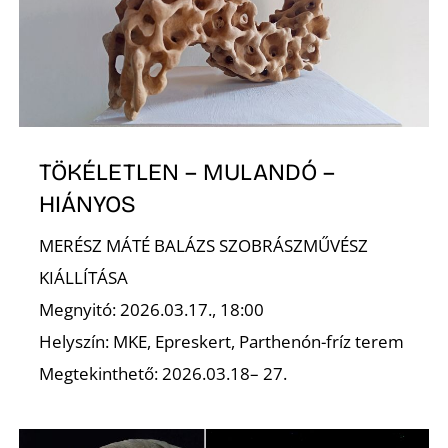
I
TÖKÉLETLEN – MULANDÓ –
HIÁNYOS
MERÉSZ MÁTÉ BALÁZS SZOBRÁSZMŰVÉSZ
KIÁLLÍTÁSA
Megnyitó: 2026.03.17., 18:00
Helyszín: MKE, Epreskert, Parthenón-fríz terem
Megtekinthető: 2026.03.18– 27.