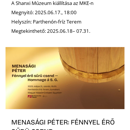
Ő
A Shanxi Múzeum kiállítása az MKE-n
Megnyitó: 2025.06.17., 18:00
Helyszín: Parthenón-fríz Terem
Megtekinthető: 2025.06.18– 07.31.
MENASÁGI PÉTER: FÉNNYEL ÉRŐ