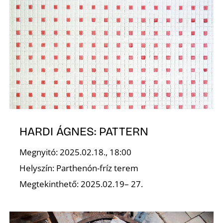
Z
HARDI ÁGNES: PATTERN
Megnyitó: 2025.02.18., 18:00
Helyszín: Parthenón-fríz terem
Megtekinthető: 2025.02.19– 27.