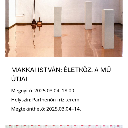
S
MAKKAI ISTVÁN: ÉLETKÖZ. A MŰ
ÚTJAI
Megnyitó: 2025.03.04. 18:00
Helyszín: Parthenón-fríz terem
Megtekinthető: 2025.03.04–14.