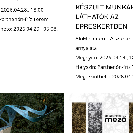
KÉSZÜLT MUNKÁ
 2026.04.28., 18:00
LÁTHATÓK AZ
 Parthenón-fríz Terem
EPRESKERTBEN
hető: 2026.04.29– 05.08.
AluMinimum – A szürke 
árnyalata
Megnyitó: 2026.04.14., 1
Helyszín: Parthenón-fríz
Megtekinthető: 2026.04.