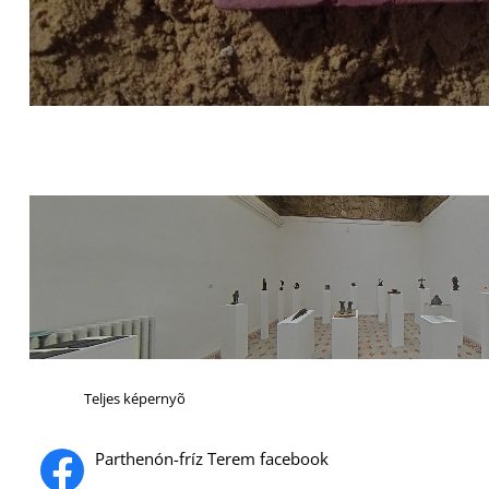
Teljes képernyõ
Parthenón-fríz Terem facebook