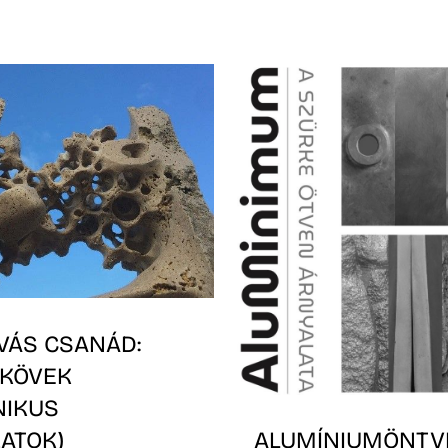
VÁS CSANÁD:
 KÖVEK
NIKUS
ATOK)
ALUMÍNIUMÖNTV