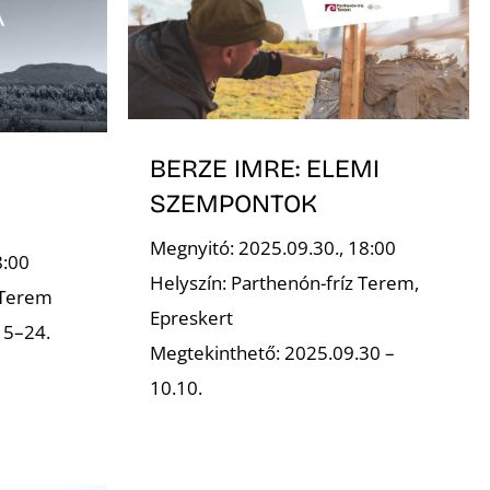
BERZE IMRE: ELEMI
SZEMPONTOK
Megnyitó: 2025.09.30., 18:00
8:00
Helyszín: Parthenón-fríz Terem,
 Terem
Epreskert
15–24.
Megtekinthető: 2025.09.30 –
10.10.