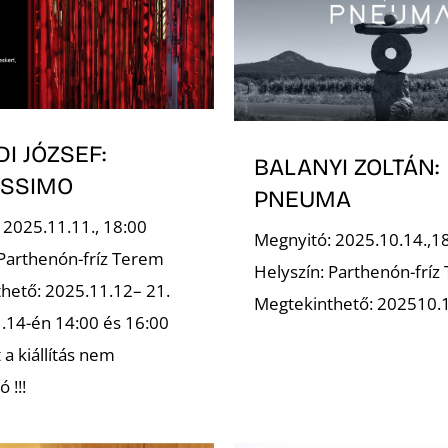
I JÓZSEF:
BALANYI ZOLTÁN:
YSSIMO
PNEUMA
 2025.11.11., 18:00
Megnyitó: 2025.10.14.,1
 Parthenón-fríz Terem
Helyszín: Parthenón-fríz
hető: 2025.11.12– 21.
Megtekinthető: 202510.
1.14-én 14:00 és 16:00
 a kiállítás nem
 !!!