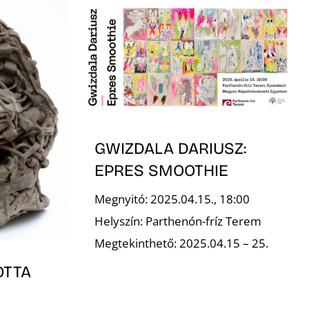
GWIZDALA DARIUSZ:
EPRES SMOOTHIE
Megnyitó: 2025.04.15., 18:00
Helyszín: Parthenón-fríz Terem
Megtekinthető: 2025.04.15 – 25.
OTTA