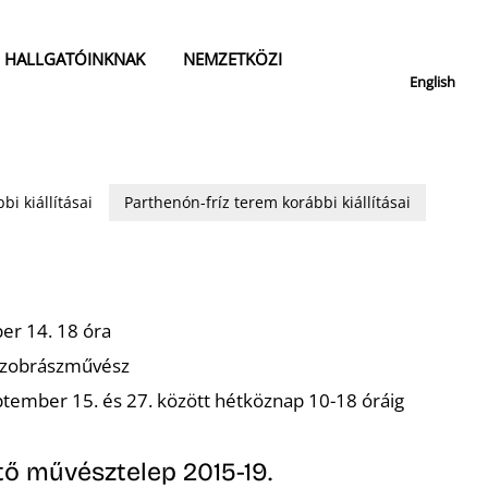
HALLGATÓINKNAK
NEMZETKÖZI
English
bi kiállításai
Parthenón-fríz terem korábbi kiállításai
er 14. 18 óra
 szobrászművész
tember 15. és 27. között hétköznap 10-18 óráig
ő művésztelep 2015-19.