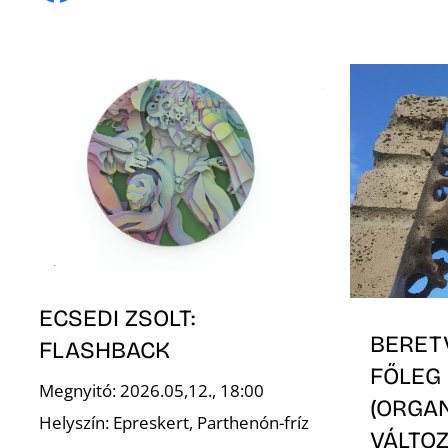
ECSEDI ZSOLT:
BERET
FLASHBACK
FŐLEG
Megnyitó: 2026.05,12., 18:00
(ORGA
Helyszín: Epreskert, Parthenón-fríz
VÁLTOZ