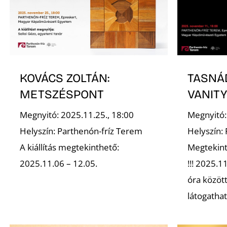
KOVÁCS ZOLTÁN:
TASNÁD
METSZÉSPONT
VANIT
Megnyitó: 2025.11.25., 18:00
Megnyitó:
Helyszín: Parthenón-fríz Terem
Helyszín:
A kiállítás megtekinthető:
Megtekint
2025.11.06 – 12.05.
!!! 2025.1
óra között
látogatható