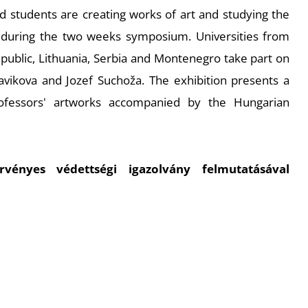
d students are creating works of art and studying the
g during the two weeks symposium. Universities from
epublic, Lithuania, Serbia and Montenegro take part on
avikova and Jozef Suchoža. The exhibition presents a
rofessors' artworks accompanied by the Hungarian
ényes védettségi igazolvány felmutatásával