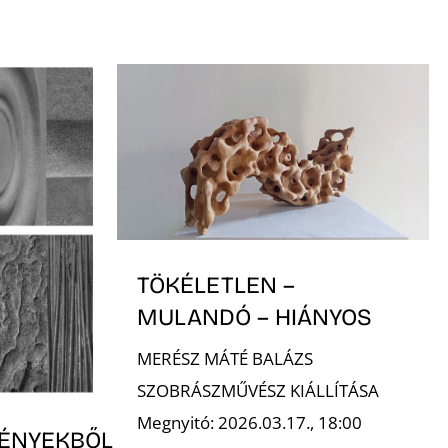
TÖKÉLETLEN –
MULANDÓ – HIÁNYOS
MERÉSZ MÁTÉ BALÁZS
SZOBRÁSZMŰVÉSZ KIÁLLÍTÁSA
Megnyitó: 2026.03.17., 18:00
ÉNYEKBŐL