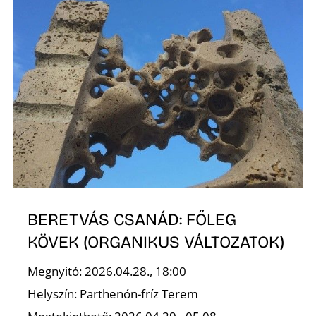
S
BERETVÁS CSANÁD: FŐLEG
KÖVEK (ORGANIKUS VÁLTOZATOK)
Megnyitó: 2026.04.28., 18:00
Helyszín: Parthenón-fríz Terem