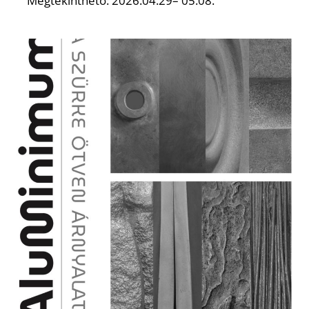
Megtekinthető: 2026.04.29– 05.08.