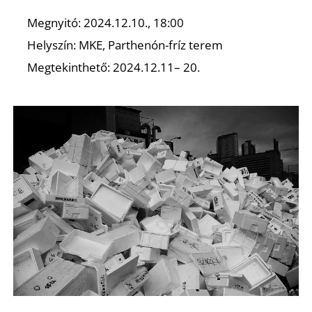
Megnyitó: 2024.12.10., 18:00
K
Helyszín: MKE, Parthenón-fríz terem
Megtekinthető: 2024.12.11– 20.