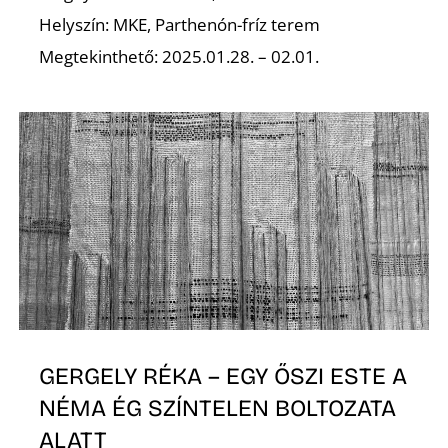
Helyszín: MKE, Parthenón-fríz terem
Megtekinthető: 2025.01.28. – 02.01.
O
GERGELY RÉKA – EGY ŐSZI ESTE A
NÉMA ÉG SZÍNTELEN BOLTOZATA
ALATT