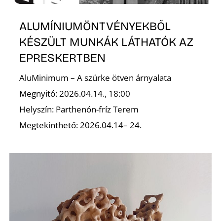
ALUMÍNIUMÖNTVÉNYEKBŐL
KÉSZÜLT MUNKÁK LÁTHATÓK AZ
EPRESKERTBEN
AluMinimum – A szürke ötven árnyalata
Megnyitó: 2026.04.14., 18:00
Helyszín: Parthenón-fríz Terem
Megtekinthető: 2026.04.14– 24.