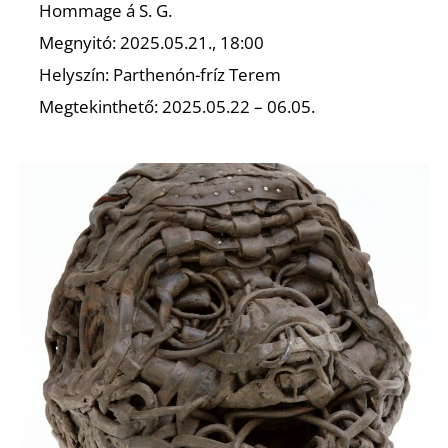
Hommage á S. G.
Megnyitó: 2025.05.21., 18:00
Helyszín: Parthenón-fríz Terem
Megtekinthető: 2025.05.22 – 06.05.
N