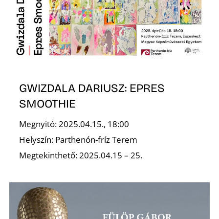
Z
GWIZDALA DARIUSZ: EPRES
SMOOTHIE
Megnyitó: 2025.04.15., 18:00
Helyszín: Parthenón-fríz Terem
Megtekinthető: 2025.04.15 – 25.