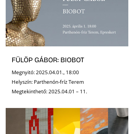
É
FÜLÖP GÁBOR: BIOBOT
Megnyitó: 2025.04.01., 18:00
Helyszín: Parthenón-fríz Terem
Megtekinthető: 2025.04.01 – 11.