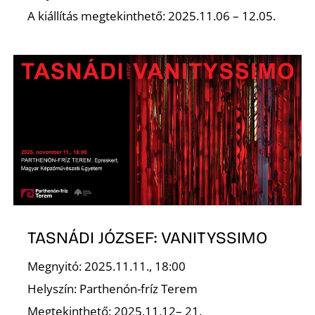
Ő
A kiállítás megtekinthető: 2025.11.06 – 12.05.
TASNÁDI JÓZSEF: VANITYSSIMO
Megnyitó: 2025.11.11., 18:00
Helyszín: Parthenón-fríz Terem
Megtekinthető: 2025.11.12– 21.