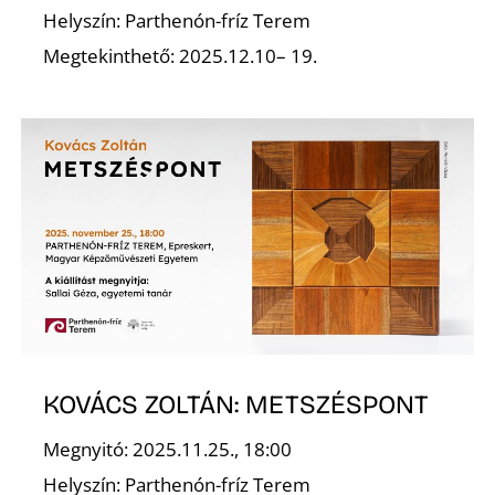
Helyszín: Parthenón-fríz Terem
R
Megtekinthető: 2025.12.10– 19.
KOVÁCS ZOLTÁN: METSZÉSPONT
Megnyitó: 2025.11.25., 18:00
Helyszín: Parthenón-fríz Terem