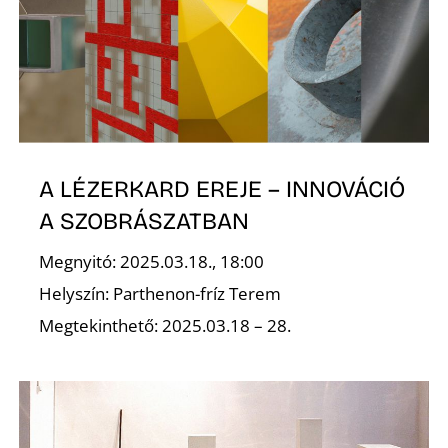
K
A LÉZERKARD EREJE – INNOVÁCIÓ
A SZOBRÁSZATBAN
Megnyitó: 2025.03.18., 18:00
Helyszín: Parthenon-fríz Terem
Megtekinthető: 2025.03.18 – 28.