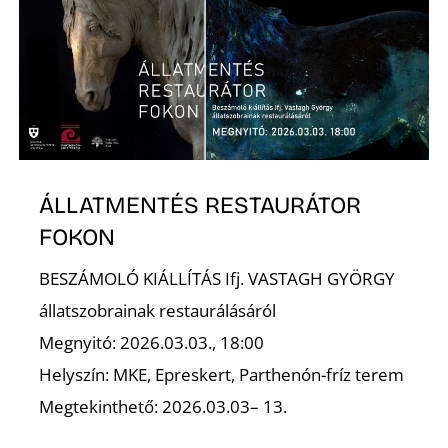
K
ÁLLATMENTÉS RESTAURÁTOR
FOKON
BESZÁMOLÓ KIÁLLÍTÁS Ifj. VASTAGH GYÖRGY
állatszobrainak restaurálásáról
Megnyitó: 2026.03.03., 18:00
Helyszín: MKE, Epreskert, Parthenón-fríz terem
Megtekinthető: 2026.03.03– 13.