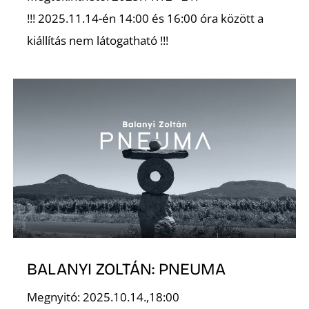
L
!!! 2025.11.14-én 14:00 és 16:00 óra között a
kiállítás nem látogatható !!!
BALANYI ZOLTÁN: PNEUMA
Megnyitó: 2025.10.14.,18:00