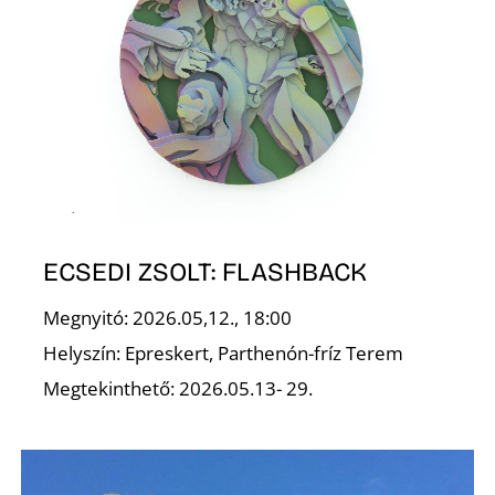
I
ECSEDI ZSOLT: FLASHBACK
Megnyitó: 2026.05,12., 18:00
Helyszín: Epreskert, Parthenón-fríz Terem
Megtekinthető: 2026.05.13- 29.