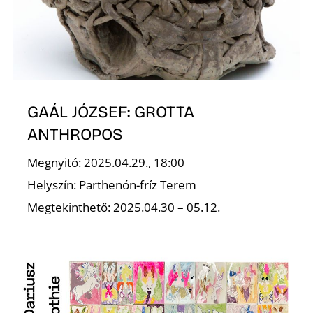
S
GAÁL JÓZSEF: GROTTA
ANTHROPOS
Megnyitó: 2025.04.29., 18:00
Helyszín: Parthenón-fríz Terem
Megtekinthető: 2025.04.30 – 05.12.