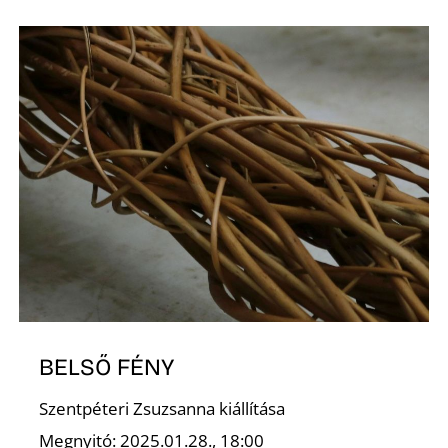
D
BELSŐ FÉNY
Szentpéteri Zsuzsanna kiállítása
Megnyitó: 2025.01.28., 18:00