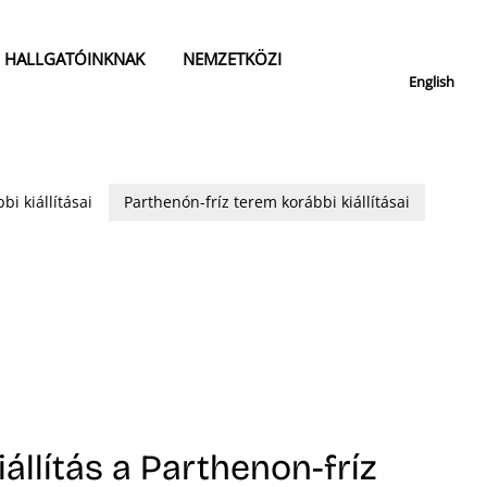
HALLGATÓINKNAK
NEMZETKÖZI
English
bi kiállításai
Parthenón-fríz terem korábbi kiállításai
állítás a Parthenon-fríz