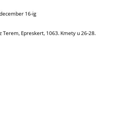
 december 16-ig
íz Terem, Epreskert, 1063. Kmety u 26-28.