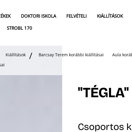
ZÉKEK
DOKTORI ISKOLA
FELVÉTELI
KIÁLLÍTÁSOK
STROBL 170
Kiállítások
Barcsay Terem korábbi kiállításai
Aula koráb
sai
"TÉGLA"
Csoportos ki