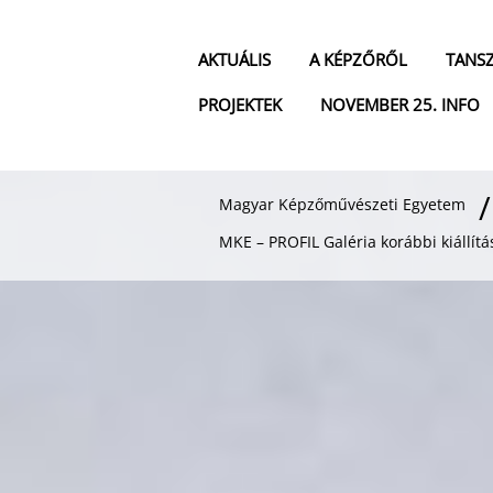
AKTUÁLIS
A KÉPZŐRŐL
TANS
PROJEKTEK
NOVEMBER 25. INFO
Magyar Képzőművészeti Egyetem
MKE – PROFIL Galéria korábbi kiállítá