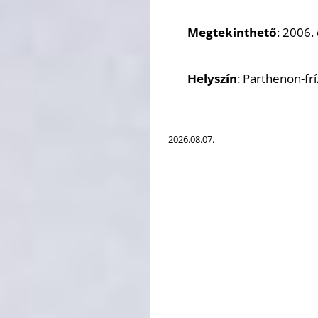
Megtekinthető
: 2006.
Helyszín
: Parthenon-fr
2026.08.07.