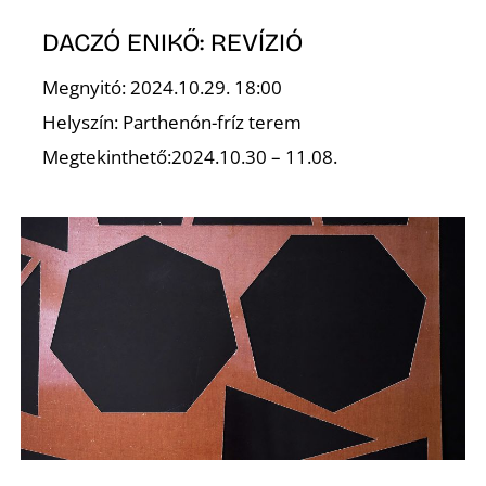
DACZÓ ENIKŐ: REVÍZIÓ
K
Megnyitó: 2024.10.29. 18:00
Helyszín: Parthenón-fríz terem
Megtekinthető:2024.10.30 – 11.08.