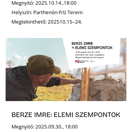
Megnyitó: 2025.10.14.,18:00
Helyszín: Parthenón-fríz Terem
R
Megtekinthető: 202510.15–24.
BERZE IMRE: ELEMI SZEMPONTOK
Megnyitó: 2025.09.30., 18:00