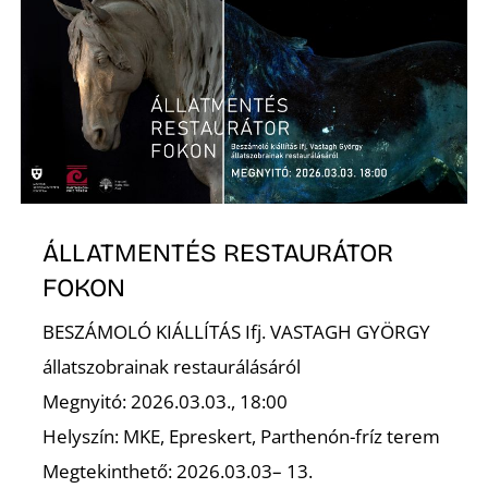
ÁLLATMENTÉS RESTAURÁTOR
FOKON
BESZÁMOLÓ KIÁLLÍTÁS Ifj. VASTAGH GYÖRGY
állatszobrainak restaurálásáról
Megnyitó: 2026.03.03., 18:00
Helyszín: MKE, Epreskert, Parthenón-fríz terem
Megtekinthető: 2026.03.03– 13.