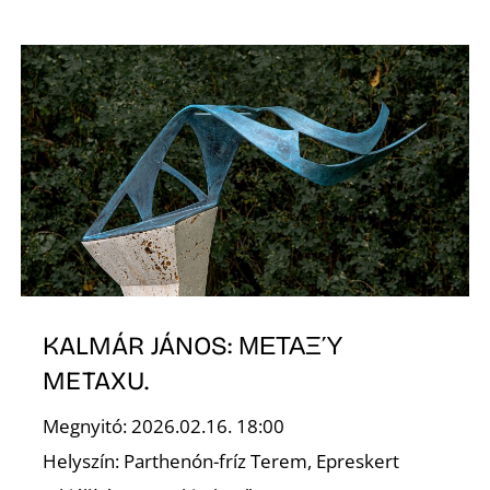
KALMÁR JÁNOS: ΜΕΤΑΞΎ
METAXU.
Megnyitó: 2026.02.16. 18:00
Helyszín: Parthenón-fríz Terem, Epreskert