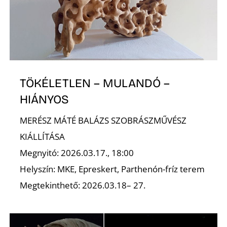
S
TÖKÉLETLEN – MULANDÓ –
HIÁNYOS
MERÉSZ MÁTÉ BALÁZS SZOBRÁSZMŰVÉSZ
KIÁLLÍTÁSA
Megnyitó: 2026.03.17., 18:00
Helyszín: MKE, Epreskert, Parthenón-fríz terem
Megtekinthető: 2026.03.18– 27.