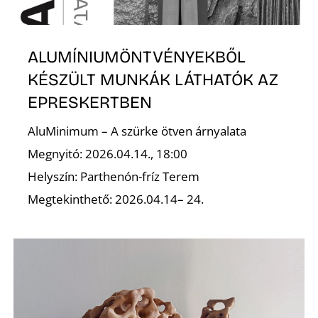
ALUMÍNIUMÖNTVÉNYEKBŐL
I
KÉSZÜLT MUNKÁK LÁTHATÓK AZ
EPRESKERTBEN
AluMinimum – A szürke ötven árnyalata
Megnyitó: 2026.04.14., 18:00
Helyszín: Parthenón-fríz Terem
Megtekinthető: 2026.04.14– 24.