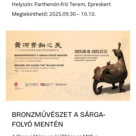
Ő
Helyszín: Parthenón-fríz Terem, Epreskert
Megtekinthető: 2025.09.30 – 10.10.
BRONZMŰVÉSZET A SÁRGA-
FOLYÓ MENTÉN