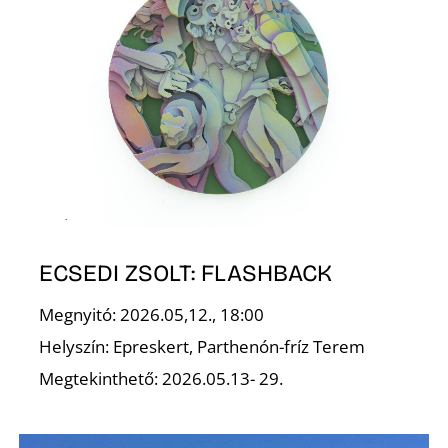
T
ECSEDI ZSOLT: FLASHBACK
Megnyitó: 2026.05,12., 18:00
Helyszín: Epreskert, Parthenón-fríz Terem
Megtekinthető: 2026.05.13- 29.