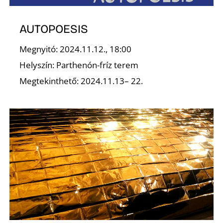
AUTOPOESIS
Megnyitó: 2024.11.12., 18:00
O
Helyszín: Parthenón-fríz terem
Megtekinthető: 2024.11.13– 22.