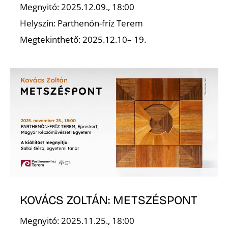
É
Megnyitó: 2025.12.09., 18:00
Helyszín: Parthenón-fríz Terem
Megtekinthető: 2025.12.10– 19.
P
KOVÁCS ZOLTÁN: METSZÉSPONT
Megnyitó: 2025.11.25., 18:00