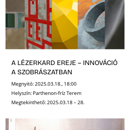
S
A LÉZERKARD EREJE – INNOVÁCIÓ
A SZOBRÁSZATBAN
Megnyitó: 2025.03.18., 18:00
Helyszín: Parthenon-fríz Terem
Megtekinthető: 2025.03.18 – 28.