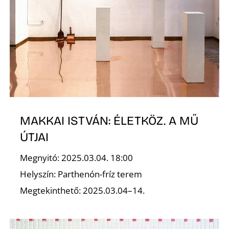
Z
MAKKAI ISTVÁN: ÉLETKÖZ. A MŰ
ÚTJAI
Megnyitó: 2025.03.04. 18:00
Helyszín: Parthenón-fríz terem
Megtekinthető: 2025.03.04–14.