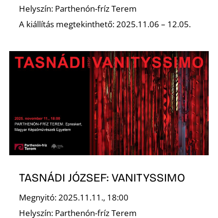
Helyszín: Parthenón-fríz Terem
A kiállítás megtekinthető: 2025.11.06 – 12.05.
Z
TASNÁDI JÓZSEF: VANITYSSIMO
Megnyitó: 2025.11.11., 18:00
Helyszín: Parthenón-fríz Terem