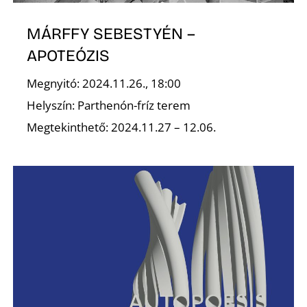
MÁRFFY SEBESTYÉN –
APOTEÓZIS
Megnyitó: 2024.11.26., 18:00
Helyszín: Parthenón-fríz terem
D
Megtekinthető: 2024.11.27 – 12.06.