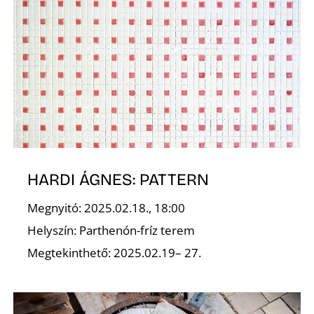
É
HARDI ÁGNES: PATTERN
Megnyitó: 2025.02.18., 18:00
Helyszín: Parthenón-fríz terem
Megtekinthető: 2025.02.19– 27.