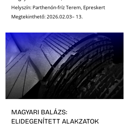
K
Helyszín: Parthenón-fríz Terem, Epreskert
Megtekinthető: 2026.02.03– 13.
MAGYARI BALÁZS:
ELIDEGENÍTETT ALAKZATOK