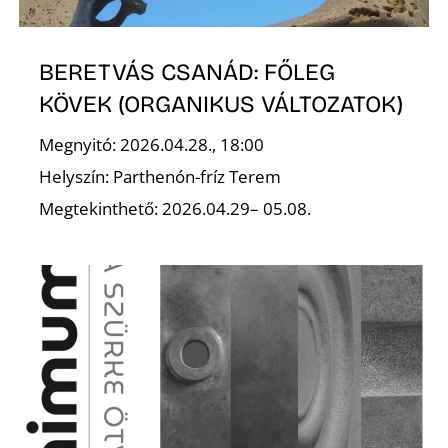
BERETVÁS CSANÁD: FŐLEG
KÖVEK (ORGANIKUS VÁLTOZATOK)
Megnyitó: 2026.04.28., 18:00
L
Helyszín: Parthenón-fríz Terem
Megtekinthető: 2026.04.29– 05.08.