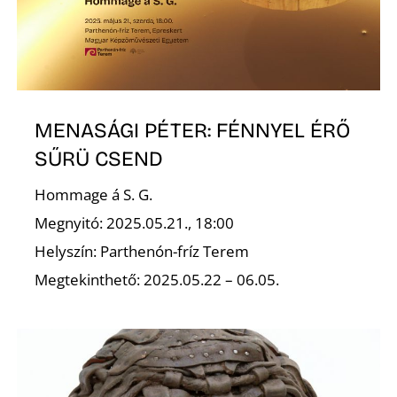
MENASÁGI PÉTER: FÉNNYEL ÉRŐ
SŰRÜ CSEND
Hommage á S. G.
Megnyitó: 2025.05.21., 18:00
Helyszín: Parthenón-fríz Terem
Megtekinthető: 2025.05.22 – 06.05.