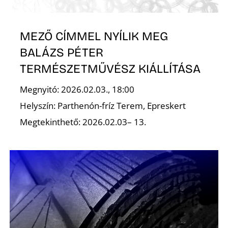
K
MEZŐ CÍMMEL NYÍLIK MEG
BALÁZS PÉTER
TERMÉSZETMŰVÉSZ KIÁLLÍTÁSA
Megnyitó: 2026.02.03., 18:00
Helyszín: Parthenón-fríz Terem, Epreskert
Megtekinthető: 2026.02.03– 13.