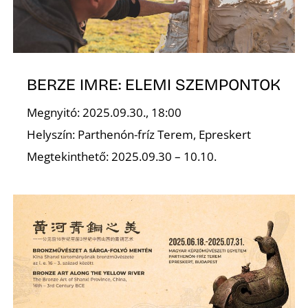
Ő
BERZE IMRE: ELEMI SZEMPONTOK
Megnyitó: 2025.09.30., 18:00
Helyszín: Parthenón-fríz Terem, Epreskert
Megtekinthető: 2025.09.30 – 10.10.