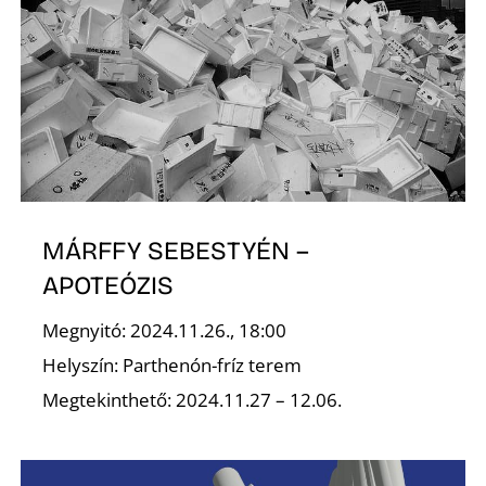
D
MÁRFFY SEBESTYÉN –
APOTEÓZIS
Megnyitó: 2024.11.26., 18:00
Helyszín: Parthenón-fríz terem
Megtekinthető: 2024.11.27 – 12.06.