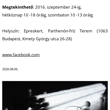
K
Megtekinthető
: 2016. szeptember 24-ig,
hétköznap 10 -18 óráig, szombaton 10 -13 óráig
Helyszín: Epreskert, Parthenón-fríz Terem (1063
Budapest, Kmety György utca 26-28)
www.facebook.com
2026.08.06.