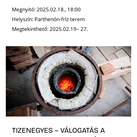
K
Megnyitó: 2025.02.18., 18:00
Helyszín: Parthenón-fríz terem
Megtekinthető: 2025.02.19– 27.
TIZENEGYES – VÁLOGATÁS A