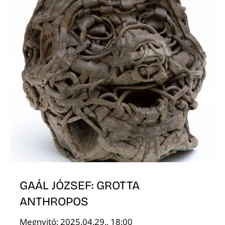
GAÁL JÓZSEF: GROTTA
ANTHROPOS
Megnyitó: 2025.04.29., 18:00