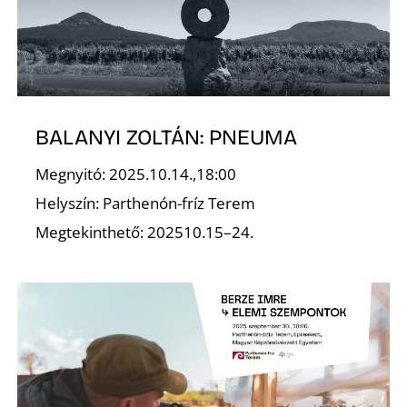
R
BALANYI ZOLTÁN: PNEUMA
Megnyitó: 2025.10.14.,18:00
Helyszín: Parthenón-fríz Terem
Megtekinthető: 202510.15–24.