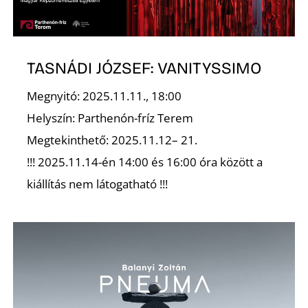
TASNÁDI JÓZSEF: VANITYSSIMO
Ő
Megnyitó: 2025.11.11., 18:00
Helyszín: Parthenón-fríz Terem
Megtekinthető: 2025.11.12– 21.
!!! 2025.11.14-én 14:00 és 16:00 óra között a
kiállítás nem látogatható !!!