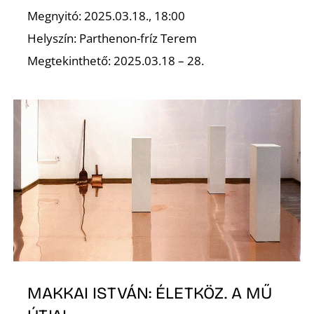
Megnyitó: 2025.03.18., 18:00
Z
Helyszín: Parthenon-fríz Terem
Megtekinthető: 2025.03.18 – 28.
MAKKAI ISTVÁN: ÉLETKÖZ. A MŰ