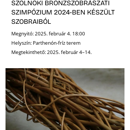
E
SZOLNOKI BRONZSZOBRÁSZATI
SZIMPÓZIUM 2024-BEN KÉSZÜLT
SZOBRAIBÓL
Megnyitó: 2025. február 4. 18:00
Helyszín: Parthenón-fríz terem
Megtekinthető: 2025. február 4–14.
K