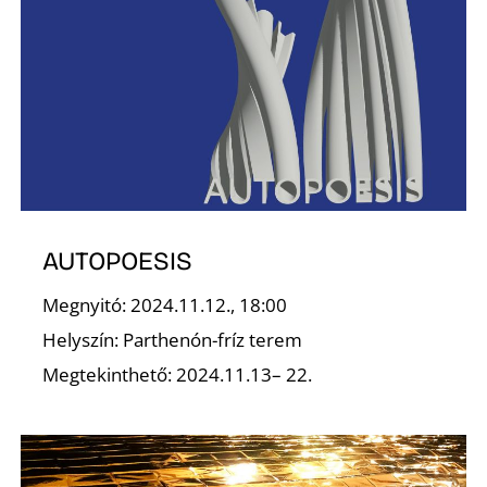
O
AUTOPOESIS
Megnyitó: 2024.11.12., 18:00
Helyszín: Parthenón-fríz terem
Megtekinthető: 2024.11.13– 22.