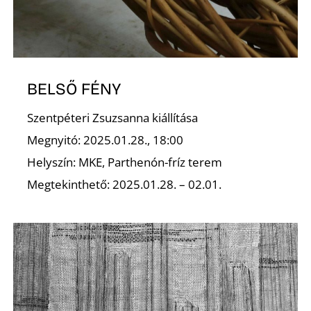
BELSŐ FÉNY
Szentpéteri Zsuzsanna kiállítása
Megnyitó: 2025.01.28., 18:00
Helyszín: MKE, Parthenón-fríz terem
Megtekinthető: 2025.01.28. – 02.01.