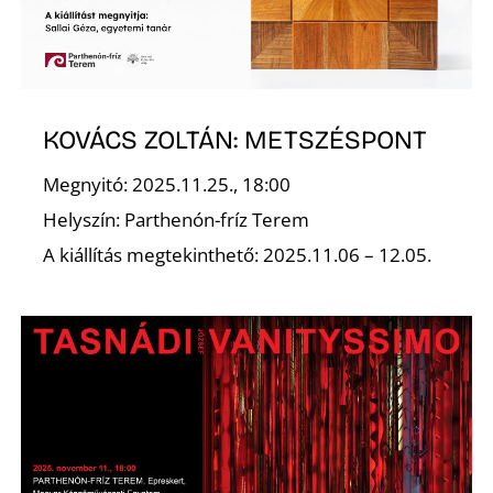
KOVÁCS ZOLTÁN: METSZÉSPONT
Z
Megnyitó: 2025.11.25., 18:00
Helyszín: Parthenón-fríz Terem
A kiállítás megtekinthető: 2025.11.06 – 12.05.