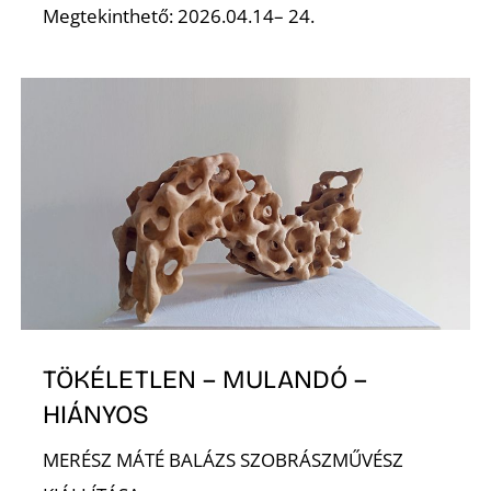
Megtekinthető: 2026.04.14– 24.
S
TÖKÉLETLEN – MULANDÓ –
HIÁNYOS
MERÉSZ MÁTÉ BALÁZS SZOBRÁSZMŰVÉSZ