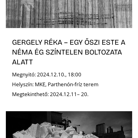
GERGELY RÉKA – EGY ŐSZI ESTE A
NÉMA ÉG SZÍNTELEN BOLTOZATA
ALATT
Megnyitó: 2024.12.10., 18:00
Helyszín: MKE, Parthenón-fríz terem
Megtekinthető: 2024.12.11– 20.