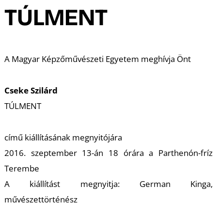
A
TÚLMENT
A Magyar Képzőművészeti Egyetem meghívja Önt
Cseke Szilárd
TÚLMENT
című kiállításának megnyitójára
2016. szeptember 13-án 18 órára a Parthenón-fríz
Terembe
A kiállítást megnyitja: German Kinga,
művészettörténész