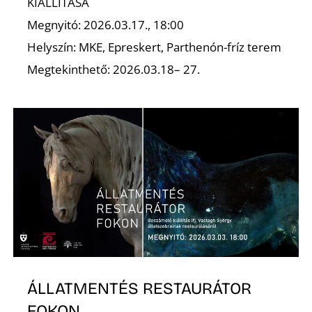
KIÁLLÍTÁSA
Megnyitó: 2026.03.17., 18:00
Helyszín: MKE, Epreskert, Parthenón-fríz terem
Megtekinthető: 2026.03.18– 27.
ÁLLATMENTÉS RESTAURÁTOR
FOKON